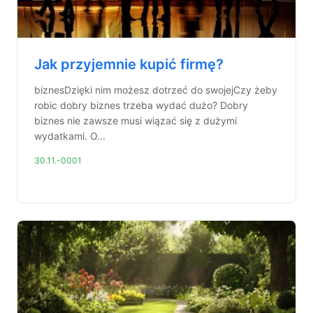
Jak przyjemnie kupić firmę?
biznesDzięki nim możesz dotrzeć do swojejCzy żeby
robic dobry biznes trzeba wydać dużo? Dobry
biznes nie zawsze musi wiązać się z dużymi
wydatkami. O...
30.11.-0001