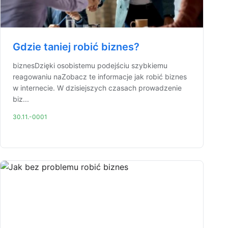
Gdzie taniej robić biznes?
biznesDzięki osobistemu podejściu szybkiemu
reagowaniu naZobacz te informacje jak robić biznes
w internecie. W dzisiejszych czasach prowadzenie
biz...
30.11.-0001