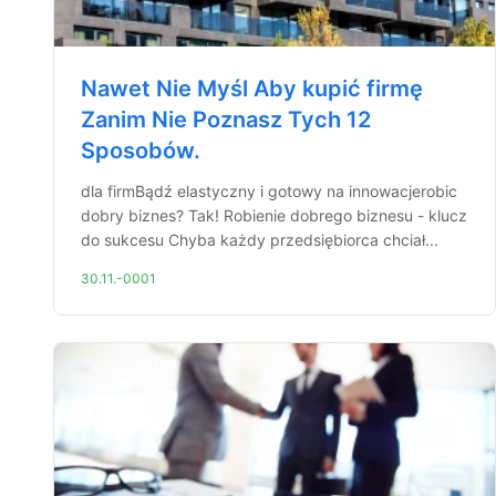
Nawet Nie Myśl Aby kupić firmę
Zanim Nie Poznasz Tych 12
Sposobów.
dla firmBądź elastyczny i gotowy na innowacjerobic
dobry biznes? Tak! Robienie dobrego biznesu - klucz
do sukcesu Chyba każdy przedsiębiorca chciał...
30.11.-0001