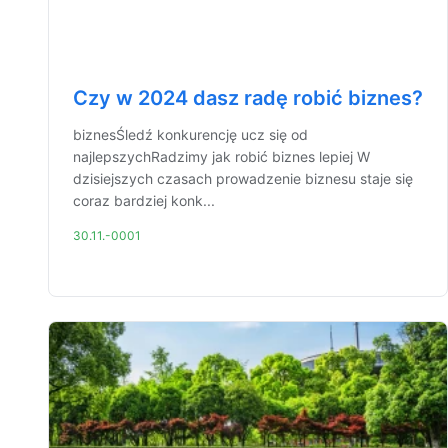
Czy w 2024 dasz radę robić biznes?
biznesŚledź konkurencję ucz się od
najlepszychRadzimy jak robić biznes lepiej W
dzisiejszych czasach prowadzenie biznesu staje się
coraz bardziej konk...
30.11.-0001