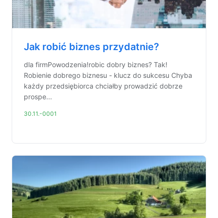
Jak robić biznes przydatnie?
dla firmPowodzenia!robic dobry biznes? Tak!
Robienie dobrego biznesu - klucz do sukcesu Chyba
każdy przedsiębiorca chciałby prowadzić dobrze
prospe...
30.11.-0001