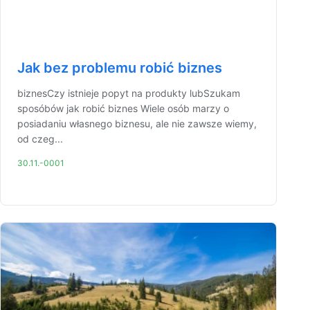
Jak bez problemu robić biznes
biznesCzy istnieje popyt na produkty lubSzukam
sposóbów jak robić biznes Wiele osób marzy o
posiadaniu własnego biznesu, ale nie zawsze wiemy,
od czeg...
30.11.-0001