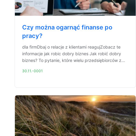
Czy można ogarnąć finanse po
pracy?
dla firmDbaj o relacje z klientami reagujZobacz te
informacje jak robic dobry biznes Jak robić dobry
biznes? To pytanie, które wielu przedsiębiorców z...
30.11.-0001