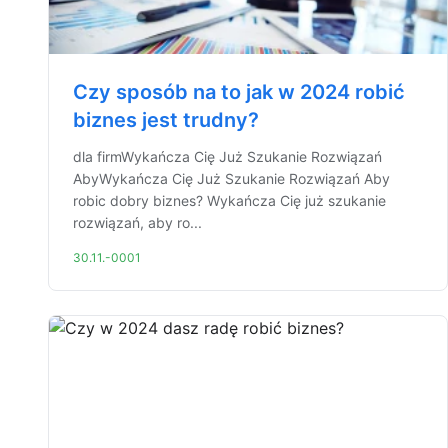
Czy sposób na to jak w 2024 robić
biznes jest trudny?
dla firmWykańcza Cię Już Szukanie Rozwiązań
AbyWykańcza Cię Już Szukanie Rozwiązań Aby
robic dobry biznes? Wykańcza Cię już szukanie
rozwiązań, aby ro...
30.11.-0001