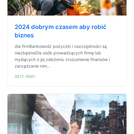
2024 dobrym czasem aby robić
biznes
dla firmBankowość pożyczki i oszczędności są
niezbędneDla osób prowadzących firmę lub
myślących o jej założeniu zrozumienie finansów i
zarządzanie nim...
30.11.-0001