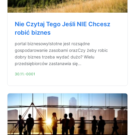
Nie Czytaj Tego Jeśli NIE Chcesz
robić biznes
portal biznesowyIstotne jest rozsądne
gospodarowanie zasobami orazCzy żeby robic
dobry biznes trzeba wydać dużo? Wielu
przedsiębiorców zastanawia się...
30.11.-0001