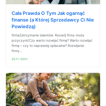
Cała Prawda O Tym Jak ogarnąć
finanse (a Której Sprzedawcy Ci Nie
Powiedzą)
firmaZatrzymanie talentów: Rozwój firmy może
przyczynićCzy warto rozwijać firmę? Warto rozwijać
firmę – czy to naprawdę opłacalne? Rozwijanie
firmy...
30.11.-0001