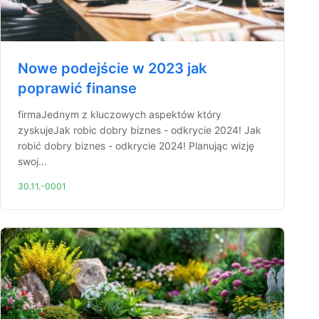
Nowe podejście w 2023 jak
poprawić finanse
firmaJednym z kluczowych aspektów który
zyskujeJak robic dobry biznes - odkrycie 2024! Jak
robić dobry biznes - odkrycie 2024! Planując wizję
swoj...
30.11.-0001