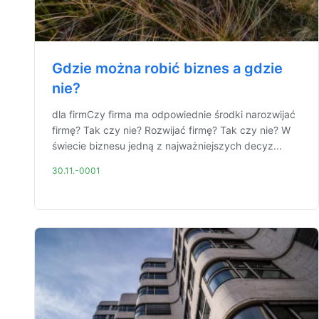
Gdzie można robić biznes a gdzie
nie?
dla firmCzy firma ma odpowiednie środki narozwijać
firmę? Tak czy nie? Rozwijać firmę? Tak czy nie? W
świecie biznesu jedną z najważniejszych decyz...
30.11.-0001