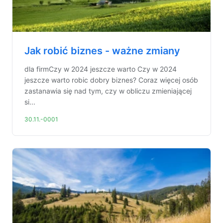
Jak robić biznes - ważne zmiany
dla firmCzy w 2024 jeszcze warto Czy w 2024
jeszcze warto robic dobry biznes? Coraz więcej osób
zastanawia się nad tym, czy w obliczu zmieniającej
si...
30.11.-0001