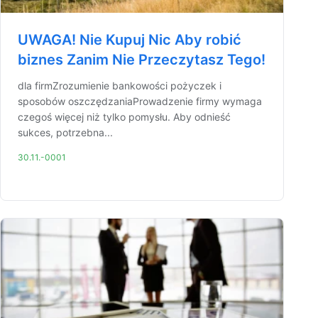
UWAGA! Nie Kupuj Nic Aby robić
biznes Zanim Nie Przeczytasz Tego!
dla firmZrozumienie bankowości pożyczek i
sposobów oszczędzaniaProwadzenie firmy wymaga
czegoś więcej niż tylko pomysłu. Aby odnieść
sukces, potrzebna...
30.11.-0001