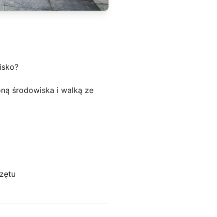
isko?
ą środowiska i walką ze
zętu