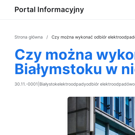
Portal Informacyjny
Strona główna
/
Czy można wykonać odbiór elektroodpadó
Czy można wykon
Białymstoku w ni
30.11.-0001
|
Białystok
elektroodpady
odbiór elektroodpadów
o