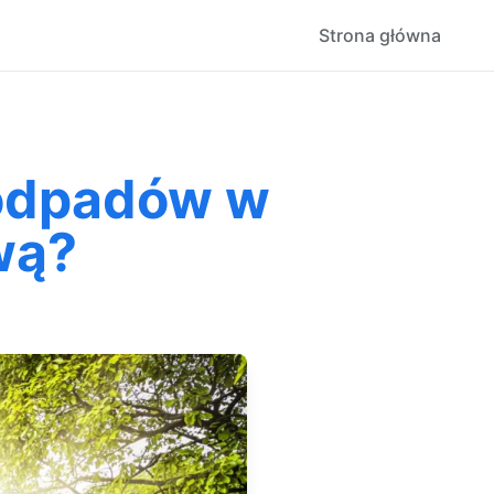
Strona główna
oodpadów w
wą?