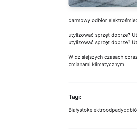
darmowy odbiór elektrośmiec
utylizować sprzęt dobrze? Ut
utylizować sprzęt dobrze? Ut
W dzisiejszych czasach cor
zmianami klimatycznym
Tagi:
Białystok
elektroodpady
odbió