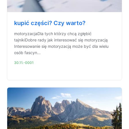
kupić części? Czy warto?
motoryzacjaDla tych którzy chcą zgłębić
tajnikiDobre rady jak interesować się motoryzacją
Interesowanie się motoryzacją może być dla wielu
osób fascyn...
30.11.-0001