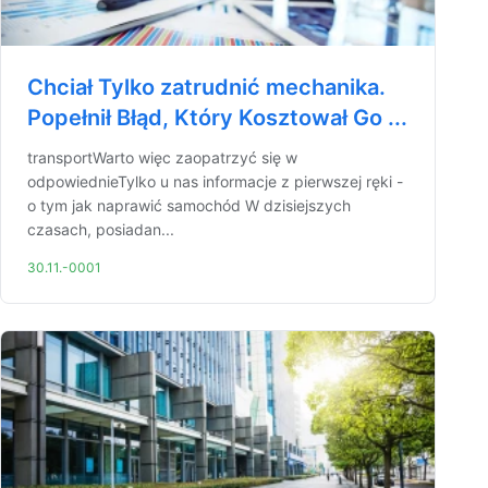
Chciał Tylko zatrudnić mechanika.
Popełnił Błąd, Który Kosztował Go ...
transportWarto więc zaopatrzyć się w
odpowiednieTylko u nas informacje z pierwszej ręki -
o tym jak naprawić samochód W dzisiejszych
czasach, posiadan...
30.11.-0001