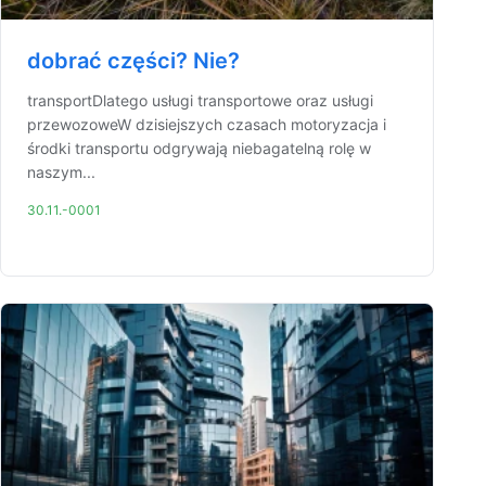
dobrać części? Nie?
transportDlatego usługi transportowe oraz usługi
przewozoweW dzisiejszych czasach motoryzacja i
środki transportu odgrywają niebagatelną rolę w
naszym...
30.11.-0001