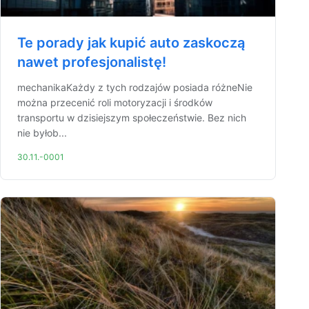
Te porady jak kupić auto zaskoczą
nawet profesjonalistę!
mechanikaKażdy z tych rodzajów posiada różneNie
można przecenić roli motoryzacji i środków
transportu w dzisiejszym społeczeństwie. Bez nich
nie byłob...
30.11.-0001