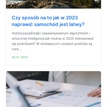
Czy sposób na to jak w 2023
naprawić samochód jest łatwy?
motoryzacjaDzięki zaawansowanym algorytmom i
sztucznej inteligencjiJak można w 2025 interesować
się podróżami? W dzisiejszych czasach podróże są
cora...
30.11.-0001