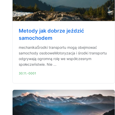
Metody jak dobrze jeździć
samochodem
mechanikaŚrodki transportu mogą obejmować
samochody osoboweMotoryzacja i środki transportu
odgrywają ogromną rolę we współczesnym
społeczeństwie. Nie ...
30.11.-0001