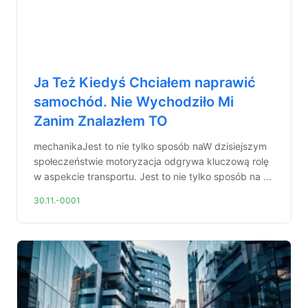
Ja Też Kiedyś Chciałem naprawić
samochód. Nie Wychodziło Mi
Zanim Znalazłem TO
mechanikaJest to nie tylko sposób naW dzisiejszym
społeczeństwie motoryzacja odgrywa kluczową rolę
w aspekcie transportu. Jest to nie tylko sposób na ...
30.11.-0001