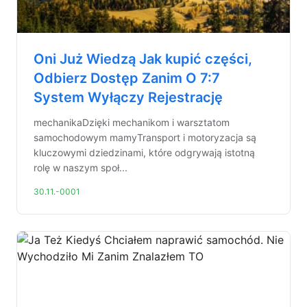
Oni Już Wiedzą Jak kupić części,
Odbierz Dostęp Zanim O 7:7
System Wyłączy Rejestrację
mechanikaDzięki mechanikom i warsztatom
samochodowym mamyTransport i motoryzacja są
kluczowymi dziedzinami, które odgrywają istotną
rolę w naszym społ...
30.11.-0001