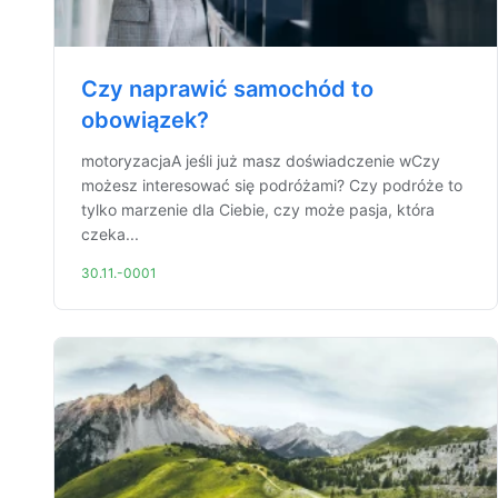
Czy naprawić samochód to
obowiązek?
motoryzacjaA jeśli już masz doświadczenie wCzy
możesz interesować się podróżami? Czy podróże to
tylko marzenie dla Ciebie, czy może pasja, która
czeka...
30.11.-0001