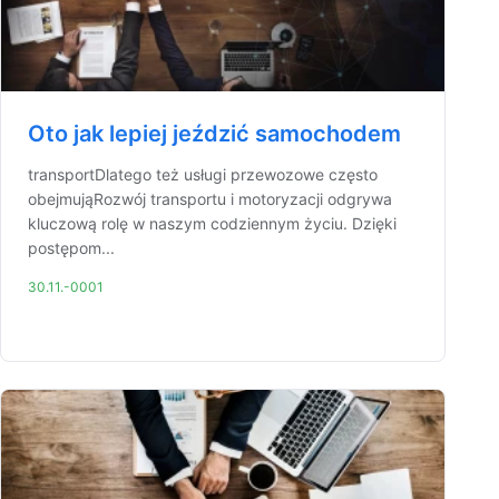
Oto jak lepiej jeździć samochodem
transportDlatego też usługi przewozowe często
obejmująRozwój transportu i motoryzacji odgrywa
kluczową rolę w naszym codziennym życiu. Dzięki
postępom...
30.11.-0001