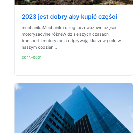
2023 jest dobry aby kupić części
mechanikaMechanika usługi przewozowe części
motoryzacyjne różneW dzisiejszych czasach
transport i motoryzacja odgrywają kluczową rolę w
naszym codzien...
30.11.-0001