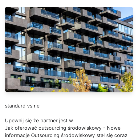
standard vsme
Upewnij się że partner jest w
Jak oferować outsourcing środowiskowy - Nowe
informacje Outsourcing środowiskowy stał się coraz