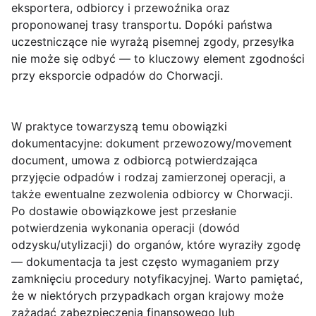
eksportera, odbiorcy i przewoźnika oraz
proponowanej trasy transportu. Dopóki państwa
uczestniczące nie wyrażą pisemnej zgody, przesyłka
nie może się odbyć — to kluczowy element zgodności
przy eksporcie odpadów do Chorwacji.
W praktyce towarzyszą temu obowiązki
dokumentacyjne: dokument przewozowy/movement
document, umowa z odbiorcą potwierdzająca
przyjęcie odpadów i rodzaj zamierzonej operacji, a
także ewentualne zezwolenia odbiorcy w Chorwacji.
Po dostawie obowiązkowe jest przesłanie
potwierdzenia wykonania operacji (dowód
odzysku/utylizacji) do organów, które wyraziły zgodę
— dokumentacja ta jest często wymaganiem przy
zamknięciu procedury notyfikacyjnej. Warto pamiętać,
że w niektórych przypadkach organ krajowy może
zażądać zabezpieczenia finansowego lub