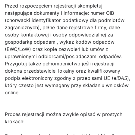
Przed rozpoczęciem rejestracji skompletuj
następujące dokumenty i informacje:
numer OIB
(chorwacki identyfikator podatkowy dla podmiotów
zagranicznych), pełne dane rejestrowe firmy, dane
osoby kontaktowej i osoby odpowiedzialnej za
gospodarkę odpadami, wykaz kodów odpadów
(EWC/LoW) oraz kopie zezwoleń lub umów z
uprawnionymi odbiorcami/posiadaczami odpadów.
Przygotuj także pełnomocnictwo jeśli rejestracji
dokona przedstawiciel lokalny oraz kwalifikowany
podpis elektroniczny zgodny z przepisami UE (
eIDAS
),
który często jest wymagany przy składaniu wniosków
online.
Proces rejestracji można zwykle opisać w prostych
krokach: