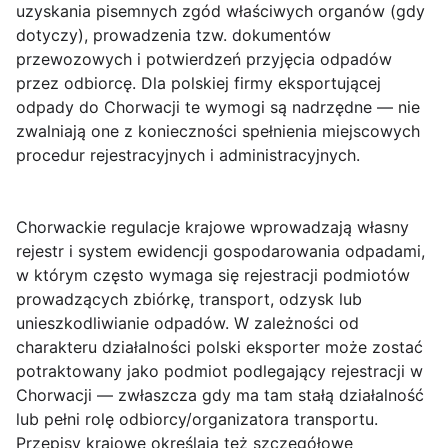
uzyskania pisemnych zgód właściwych organów (gdy
dotyczy), prowadzenia tzw. dokumentów
przewozowych i potwierdzeń przyjęcia odpadów
przez odbiorcę. Dla polskiej firmy eksportującej
odpady do Chorwacji te wymogi są nadrzędne — nie
zwalniają one z konieczności spełnienia miejscowych
procedur rejestracyjnych i administracyjnych.
Chorwackie regulacje krajowe wprowadzają własny
rejestr i system ewidencji
gospodarowania odpadami,
w którym często wymaga się rejestracji podmiotów
prowadzących zbiórkę, transport, odzysk lub
unieszkodliwianie odpadów. W zależności od
charakteru działalności polski eksporter może zostać
potraktowany jako podmiot podlegający rejestracji w
Chorwacji — zwłaszcza gdy ma tam stałą działalność
lub pełni rolę odbiorcy/organizatora transportu.
Przepisy krajowe określają też szczegółowe