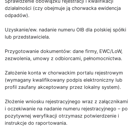
Sprawdzenie obowiązku rejestracji i kwalifikacji
działalności (czy obejmuje ją chorwacka ewidencja
odpadów).
Uzyskanie/ew. nadanie numeru OIB dla polskiej spółki
lub przedstawiciela.
Przygotowanie dokumentów: dane firmy, EWC/LoW,
zezwolenia, umowy z odbiorcami, pełnomocnictwa.
Założenie konta w chorwackim portalu rejestrowym
(wymagany kwalifikowany podpis elektroniczny lub
profil zaufany akceptowany przez lokalny system).
Złożenie wniosku rejestracyjnego wraz z załącznikami
i oczekiwanie na nadanie numeru rejestracyjnego – po
pozytywnej weryfikacji otrzymasz potwierdzenie i
instrukcje do raportowania.