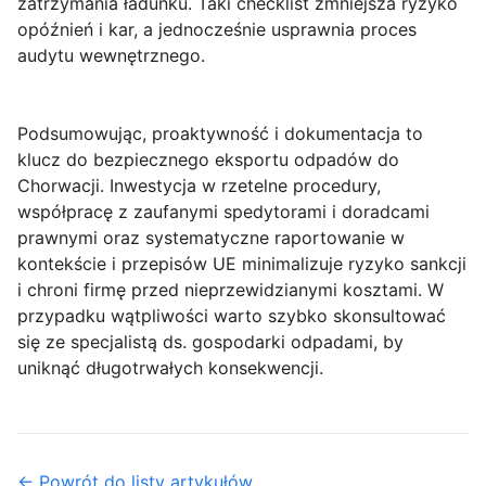
zatrzymania ładunku. Taki checklist zmniejsza ryzyko
opóźnień i kar, a jednocześnie usprawnia proces
audytu wewnętrznego.
Podsumowując, proaktywność i dokumentacja to
klucz do bezpiecznego eksportu odpadów do
Chorwacji. Inwestycja w rzetelne procedury,
współpracę z zaufanymi spedytorami i doradcami
prawnymi oraz systematyczne raportowanie w
kontekście
i przepisów UE minimalizuje ryzyko sankcji
i chroni firmę przed nieprzewidzianymi kosztami. W
przypadku wątpliwości warto szybko skonsultować
się ze specjalistą ds. gospodarki odpadami, by
uniknąć długotrwałych konsekwencji.
← Powrót do listy artykułów