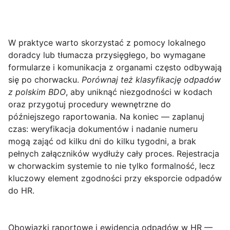
W praktyce warto skorzystać z pomocy lokalnego
doradcy lub tłumacza przysięgłego, bo wymagane
formularze i komunikacja z organami często odbywają
się po chorwacku.
Porównaj też klasyfikację odpadów
z polskim BDO
, aby uniknąć niezgodności w kodach
oraz przygotuj procedury wewnętrzne do
późniejszego raportowania. Na koniec — zaplanuj
czas: weryfikacja dokumentów i nadanie numeru
mogą zająć od kilku dni do kilku tygodni, a brak
pełnych załączników wydłuży cały proces. Rejestracja
w chorwackim systemie to nie tylko formalność, lecz
kluczowy element zgodności przy eksporcie odpadów
do HR.
Obowiązki raportowe i ewidencja odpadów w HR —