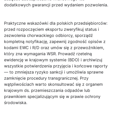
dodatkowych gwarancji przed wydaniem pozwolenia.
Praktyczne wskazówki
dla polskich przedsiębiorców:
przed rozpoczęciem eksportu zweryfikuj status i
zezwolenia chorwackiego odbiorcy, sporządź
kompletną notyfikację, zapewnij zgodność opisów z
kodami EWC i R/D oraz umów się z przewoźnikiem,
który zna wymagania WSR. Prowadź rzetelną
ewidencję w krajowym systemie (BDO) i archiwizuj
wszystkie potwierdzenia przyjęcia i końcowe raporty
— to zmniejsza ryzyko sankcji i umożliwia sprawne
zamknięcie procedury transgranicznej. Przy
wątpliwościach warto skonsultować się z organem
krajowym ds. przemieszczania odpadów lub
prawnikiem specjalizującym się w prawie ochrony
środowiska.