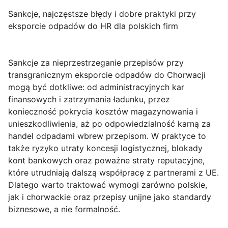
Sankcje, najczęstsze błędy i dobre praktyki przy
eksporcie odpadów do HR dla polskich firm
Sankcje
za nieprzestrzeganie przepisów przy
transgranicznym
eksporcie odpadów
do Chorwacji
mogą być dotkliwe: od administracyjnych kar
finansowych i zatrzymania ładunku, przez
konieczność pokrycia kosztów magazynowania i
unieszkodliwienia, aż po odpowiedzialność karną za
handel odpadami wbrew przepisom. W praktyce to
także ryzyko utraty koncesji logistycznej, blokady
kont bankowych oraz poważne straty reputacyjne,
które utrudniają dalszą współpracę z partnerami z UE.
Dlatego warto traktować wymogi zarówno polskie,
jak i chorwackie oraz przepisy unijne jako standardy
biznesowe, a nie formalność.