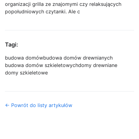
organizacji grilla ze znajomymi czy relaksujących
popołudniowych czytanki. Ale c
Tagi:
budowa domów
budowa domów drewnianych
budowa domów szkieletowych
domy drewniane
domy szkieletowe
← Powrót do listy artykułów