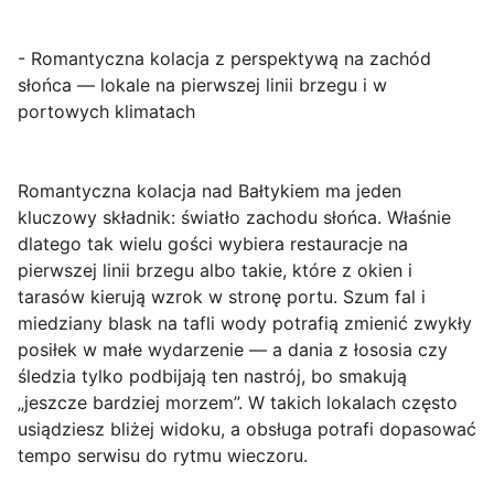
- Romantyczna kolacja z perspektywą na zachód
słońca — lokale na pierwszej linii brzegu i w
portowych klimatach
Romantyczna kolacja nad Bałtykiem ma jeden
kluczowy składnik:
światło zachodu słońca
. Właśnie
dlatego tak wielu gości wybiera restauracje na
pierwszej linii brzegu albo takie, które z okien i
tarasów kierują wzrok w stronę portu. Szum fal i
miedziany blask na tafli wody potrafią zmienić zwykły
posiłek w małe wydarzenie — a dania z łososia czy
śledzia tylko podbijają ten nastrój, bo smakują
„jeszcze bardziej morzem”. W takich lokalach często
usiądziesz bliżej widoku, a obsługa potrafi dopasować
tempo serwisu do rytmu wieczoru.