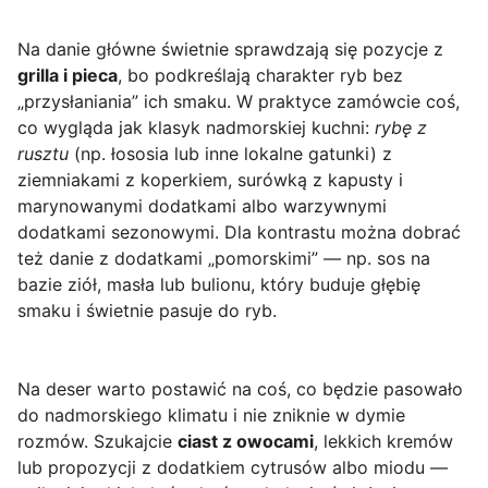
Na danie główne świetnie sprawdzają się pozycje z
grilla i pieca
, bo podkreślają charakter ryb bez
„przysłaniania” ich smaku. W praktyce zamówcie coś,
co wygląda jak klasyk nadmorskiej kuchni:
rybę z
rusztu
(np. łososia lub inne lokalne gatunki) z
ziemniakami z koperkiem, surówką z kapusty i
marynowanymi dodatkami albo warzywnymi
dodatkami sezonowymi. Dla kontrastu można dobrać
też danie z dodatkami „pomorskimi” — np. sos na
bazie ziół, masła lub bulionu, który buduje głębię
smaku i świetnie pasuje do ryb.
Na deser warto postawić na coś, co będzie pasowało
do nadmorskiego klimatu i nie zniknie w dymie
rozmów. Szukajcie
ciast z owocami
, lekkich kremów
lub propozycji z dodatkiem cytrusów albo miodu —