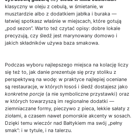
klasyczny w oleju z cebulą, w śmietanie, w
musztardzie albo z dodatkiem jabłka i buraka —
łatwiej spotkasz właśnie w miejscach, które gotują
„pod sezon”. Warto też czytać opisy: dobre lokale
precyzują, czy śledź jest marynowany domowo i
jakich składników używa baza smakowa.
Podczas wyboru najlepszego miejsca na kolację liczy
się też to, jak danie prezentuje się przy stoliku z
perspektywą na wodę: w praktyce najlepiej oceniane
są restauracje, w których łosoś i śledź dostajesz jako
konkretne porcje
(a nie symboliczne przystawki) oraz
w których towarzyszą im regionalne dodatki —
ziemniaczane formy, pieczywo z pieca, lekkie sałaty z
ziołami, a czasem nawet pomorskie akcenty w sosach.
Dzięki temu wieczór nad Bałtykiem ma swój „pełny
smak”: i w tytule, i na talerzu.