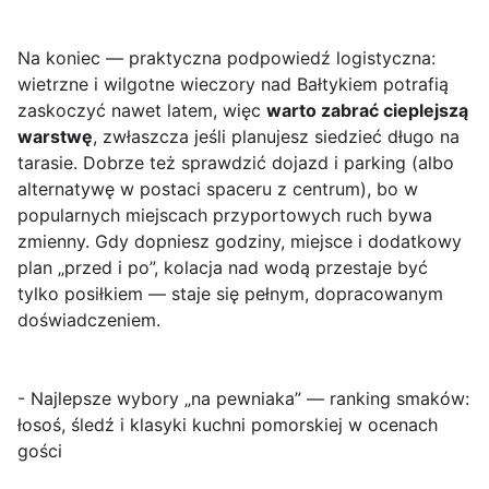
Na koniec — praktyczna podpowiedź logistyczna:
wietrzne i wilgotne wieczory nad Bałtykiem potrafią
zaskoczyć nawet latem, więc
warto zabrać cieplejszą
warstwę
, zwłaszcza jeśli planujesz siedzieć długo na
tarasie. Dobrze też sprawdzić dojazd i parking (albo
alternatywę w postaci spaceru z centrum), bo w
popularnych miejscach przyportowych ruch bywa
zmienny. Gdy dopniesz godziny, miejsce i dodatkowy
plan „przed i po”, kolacja nad wodą przestaje być
tylko posiłkiem — staje się pełnym, dopracowanym
doświadczeniem.
- Najlepsze wybory „na pewniaka” — ranking smaków:
łosoś, śledź i klasyki kuchni pomorskiej w ocenach
gości