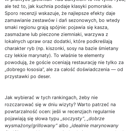
ale też to, jak kuchnia podaje klasyki pomorskie.
Sporo recenzji wskazuje, że najlepsze efekty daje
zamawianie zestawów i dań sezonowych, bo wtedy
smaki regionu grają spójnie: pojawia się kasza,
zasmażane lub pieczone ziemniaki, warzywa z
lokalnych upraw oraz dodatki, które podkreślają
charakter ryb (np. kiszonki, sosy na bazie śmietany
czy lekkie marynaty). To właśnie te elementy
powodują, że goście oceniają restaurację nie tylko za
„dobrego łososia”, ale za całość doświadczenia — od
przystawki po deser.
Jak wybierać w tych rankingach, żeby nie
rozczarować się w dniu wizyty? Warto patrzeć na
powtarzalność ocen: jeśli w recenzjach regularnie
pojawiają się słowa typu
„soczysty”
,
„dobrze
wysmażony/grillowany”
albo
„idealnie marynowany