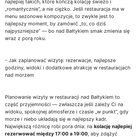
najlepiej takich, które kończą kolację świeżo i
„romantycznie”, a nie ciężko. Jeśli restauracja ma w
menu sezonowe kompozycje, to zwykle jest to
najlepszy moment, by zamówić „to, co dziś
najpyszniejsze” — bo nad Bałtykiem smak zmienia się
wraz z porą roku.
- Jak zaplanować wizytę: rezerwacje, najlepsze
godziny, widoki i dodatkowe atrakcje w restauracjach
nad morzem
Planowanie wizyty w restauracji nad Bałtykiem to
część przyjemności — zwłaszcza jeśli zależy Ci na
widoku, spokojnej atmosferze i czasie „w punkt”, gdy
morze i niebo układają się w najlepszy kadr.
Największą różnicę robi pora dnia: na
kolację najlepiej
rezerwować między 17:00 a 19:00
, aby zdążyć