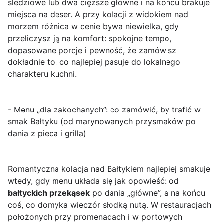
śledziowe lub dwa cięższe główne i na końcu brakuje
miejsca na deser. A przy kolacji z widokiem nad
morzem różnica w cenie bywa niewielka, gdy
przeliczysz ją na komfort: spokojne tempo,
dopasowane porcje i pewność, że zamówisz
dokładnie to, co najlepiej pasuje do lokalnego
charakteru kuchni.
- Menu „dla zakochanych”: co zamówić, by trafić w
smak Bałtyku (od marynowanych przysmaków po
dania z pieca i grilla)
Romantyczna kolacja nad Bałtykiem najlepiej smakuje
wtedy, gdy menu układa się jak opowieść: od
bałtyckich przekąsek
po dania „główne”, a na końcu
coś, co domyka wieczór słodką nutą. W restauracjach
położonych przy promenadach i w portowych