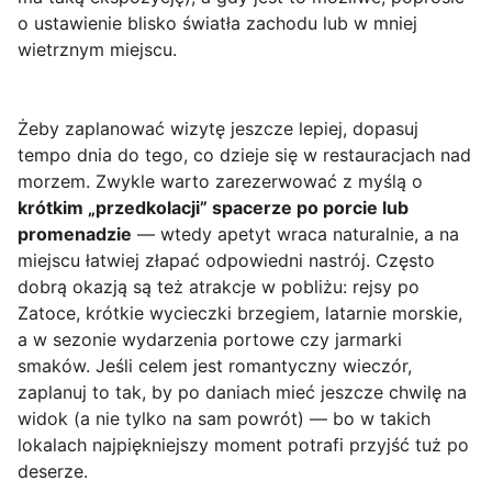
o ustawienie blisko światła zachodu lub w mniej
wietrznym miejscu.
Żeby zaplanować wizytę jeszcze lepiej, dopasuj
tempo dnia do tego, co dzieje się w restauracjach nad
morzem. Zwykle warto zarezerwować z myślą o
krótkim „przedkolacji” spacerze po porcie lub
promenadzie
— wtedy apetyt wraca naturalnie, a na
miejscu łatwiej złapać odpowiedni nastrój. Często
dobrą okazją są też atrakcje w pobliżu: rejsy po
Zatoce, krótkie wycieczki brzegiem, latarnie morskie,
a w sezonie wydarzenia portowe czy jarmarki
smaków. Jeśli celem jest romantyczny wieczór,
zaplanuj to tak, by po daniach mieć jeszcze chwilę na
widok (a nie tylko na sam powrót) — bo w takich
lokalach najpiękniejszy moment potrafi przyjść tuż po
deserze.