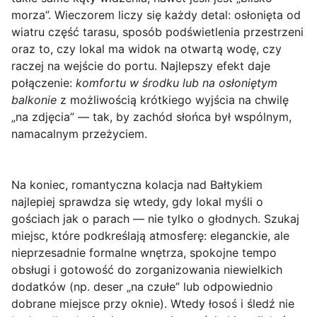
morza”. Wieczorem liczy się każdy detal: osłonięta od
wiatru część tarasu, sposób podświetlenia przestrzeni
oraz to, czy lokal ma widok na otwartą wodę, czy
raczej na wejście do portu. Najlepszy efekt daje
połączenie:
komfortu w środku lub na osłoniętym
balkonie
z możliwością krótkiego wyjścia na chwilę
„na zdjęcia” — tak, by zachód słońca był wspólnym,
namacalnym przeżyciem.
Na koniec, romantyczna kolacja nad Bałtykiem
najlepiej sprawdza się wtedy, gdy lokal myśli o
gościach jak o parach — nie tylko o głodnych. Szukaj
miejsc, które podkreślają atmosferę: eleganckie, ale
nieprzesadnie formalne wnętrza, spokojne tempo
obsługi i gotowość do zorganizowania niewielkich
dodatków (np. deser „na czułe” lub odpowiednio
dobrane miejsce przy oknie). Wtedy łosoś i śledź nie