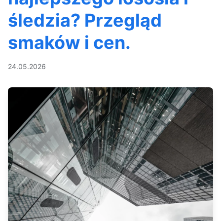
śledzia? Przegląd
smaków i cen.
24.05.2026