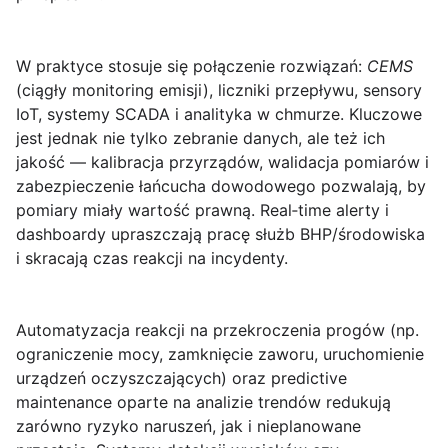
W praktyce stosuje się połączenie rozwiązań:
CEMS
(ciągły monitoring emisji), liczniki przepływu, sensory
IoT, systemy SCADA i analityka w chmurze. Kluczowe
jest jednak nie tylko zebranie danych, ale też ich
jakość — kalibracja przyrządów, walidacja pomiarów i
zabezpieczenie łańcucha dowodowego pozwalają, by
pomiary miały wartość prawną. Real‑time alerty i
dashboardy upraszczają pracę służb BHP/środowiska
i skracają czas reakcji na incydenty.
Automatyzacja reakcji na przekroczenia progów (np.
ograniczenie mocy, zamknięcie zaworu, uruchomienie
urządzeń oczyszczających) oraz predictive
maintenance oparte na analizie trendów redukują
zarówno ryzyko naruszeń, jak i nieplanowane