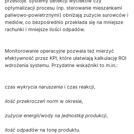
przestoje. Systemy detekcji wycieków czy
optymalizacji procesu (np. sterowanie mieszankami
paliwowo‑powietrznymi) obniżają zużycie surowców i
mediów, co bezpośrednio przekłada się na mniejsze
rachunki i mniejsze ilości odpadów.
Monitorowanie operacyjne pozwala też mierzyć
efektywność przez KPI, które ułatwiają kalkulację ROI
wdrożenia systemu. Przydatne wskaźniki to m.in.:
czas wykrycia naruszenia
i czas reakcji,
ilość przekroczeń norm
w okresie,
zużycie energii/wody na jednostkę produkcji
,
ilość odpadów
na tonę produktu.