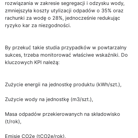
rozwiązania w zakresie segregacji i odzysku wody,
zmniejszyła koszty utylizacji odpadów o 35% oraz
rachunki za wodę o 28%, jednocześnie redukując
ryzyko kar za niezgodności.
By przekuć takie studia przypadków w powtarzalny
sukces, trzeba monitorować właściwe wskaźniki. Do
kluczowych KPI należą:
Zużycie energii na jednostkę produktu
(kWh/szt.),
Zużycie wody na jednostkę
(m3/szt.),
Masa odpadów przekierowanych na składowisko
(t/rok),
Emisje CO2e
(tCO2e/rok),