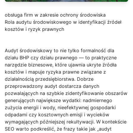
obsługa firm w zakresie ochrony środowiska
Rola audytu środowiskowego w identyfikacji źródeł
kosztów i ryzyk prawnych
Audyt środowiskowy
to nie tylko formalność dla
działu BHP czy działu prawnego — to praktyczne
narzędzie biznesowe, które ujawnia ukryte źródła
kosztów i mapuje ryzyka prawne związane z
działalnością przedsiębiorstwa. Dobrze
przeprowadzony audyt dostarcza danych
pozwalających na szybkie zidentyfikowanie obszarów
generujących największe wydatki: nadmiernego
zużycia energii i wody, nieefektywnej gospodarki
odpadami czy kosztownych emisji i wycieków
wymagających późniejszej rekultywacji. W kontekście
SEO warto podkreślić, że frazy takie jak „audyt