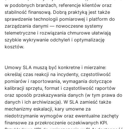
w podobnych branżach, referencje klientów oraz
stabilność finansową. Dobrą praktyką jest także
sprawdzenie technologii pomiarowej i platform do
zarządzania danymi — nowoczesne systemy
telemetryczne i rozwiązania chmurowe ułatwiają
szybkie wykrywanie odchyleń i optymalizację
kosztów.
Umowy SLA
muszą być konkretne i mierzalne:
określaj czas reakcji na incydenty, częstotliwość
pomiarów i raportowania, wymagania dotyczące
kalibracji sprzętu, format i częstotliwość raportów
oraz sposób przekazywania danych (w tym prawa do
danych i ich archiwizacja). W SLA zamieść także
mechanizmy eskalacji, kary umowne za
niedotrzymanie wymogów oraz ewentualne zachęty
finansowe za przekroczenie oczekiwanych KPI.