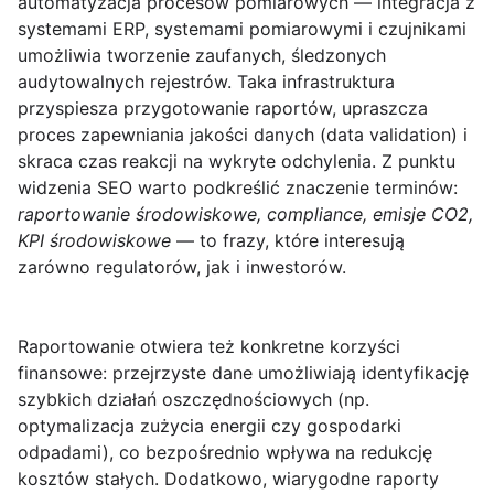
automatyzacja procesów pomiarowych — integracja z
systemami ERP, systemami pomiarowymi i czujnikami
umożliwia tworzenie zaufanych,
śledzonych
audytowalnych
rejestrów. Taka infrastruktura
przyspiesza przygotowanie raportów, upraszcza
proces zapewniania jakości danych (data validation) i
skraca czas reakcji na wykryte odchylenia. Z punktu
widzenia SEO warto podkreślić znaczenie terminów:
raportowanie środowiskowe, compliance, emisje CO2,
KPI środowiskowe
— to frazy, które interesują
zarówno regulatorów, jak i inwestorów.
Raportowanie otwiera też konkretne korzyści
finansowe: przejrzyste dane umożliwiają identyfikację
szybkich działań oszczędnościowych (np.
optymalizacja zużycia energii czy gospodarki
odpadami), co bezpośrednio wpływa na redukcję
kosztów stałych. Dodatkowo, wiarygodne raporty