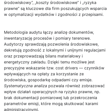
środowiskowy”, „koszty środowiskowe” i „ryzyka
prawne” są kluczowe dla firm poszukujących wsparcia
w optymalizacji wydatków i zgodności z przepisami.
Metodologia audytu łączy analizę dokumentów,
inwentaryzację procesów i pomiary terenowe.
Audytorzy sprawdzają pozwolenia środowiskowe,
dekretują zgodność z lokalnymi i unijnymi regulacjami
oraz przeprowadzają bilans materiałowy i
energetyczny zakładu. Dzięki temu możliwe jest
precyzyjne wskazanie tzw. cost drivers — czynników
wpływających na opłaty za korzystanie ze
środowiska, gospodarkę odpadami czy emisje.
Systematyczna analiza
pozwala również zobrazować
wpływ działań operacyjnych na ryzyko prawne, np.
brak dokumentacji pomiarowej lub przekroczenia
parametrów emisji, które mogą skutkować karami
administracyjnymi.