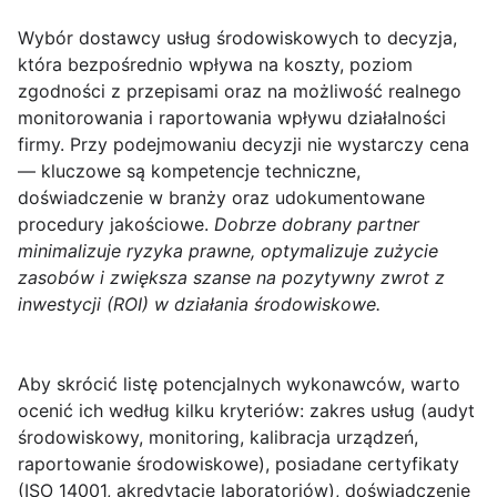
Wybór dostawcy usług środowiskowych
to decyzja,
która bezpośrednio wpływa na koszty, poziom
zgodności z przepisami oraz na możliwość realnego
monitorowania i raportowania wpływu działalności
firmy. Przy podejmowaniu decyzji nie wystarczy cena
— kluczowe są kompetencje techniczne,
doświadczenie w branży oraz udokumentowane
procedury jakościowe.
Dobrze dobrany partner
minimalizuje ryzyka prawne, optymalizuje zużycie
zasobów i zwiększa szanse na pozytywny zwrot z
inwestycji (ROI) w działania środowiskowe.
Aby skrócić listę potencjalnych wykonawców, warto
ocenić ich według kilku kryteriów: zakres usług (audyt
środowiskowy, monitoring, kalibracja urządzeń,
raportowanie środowiskowe), posiadane certyfikaty
(ISO 14001, akredytacje laboratoriów), doświadczenie