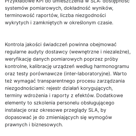
Przykładowe KPI do umieszczenia w SLA: dostępność
systemów pomiarowych, dokładność wyników,
terminowość raportów, liczba niezgodności
wykrytych i zamkniętych w określonym czasie.
Kontrola jakości świadczeń
powinna obejmować
regularne audyty dostawcy (wewnętrzne i niezależne),
weryfikację danych pomiarowych poprzez próby
kontrolne, kalibrację urządzeń według harmonogramu
oraz testy porównawcze (inter-laboratoryjne). Warto
też wymagać transparentnego procesu zarządzania
niezgodnościami: rejestr działań korygujących,
terminy wdrożenia i raporty z efektów. Dodatkowe
elementy to szkolenia personelu obsługującego
instalacje oraz okresowe przeglądy SLA, by
dopasować je do zmieniających się wymogów
prawnych i biznesowych.