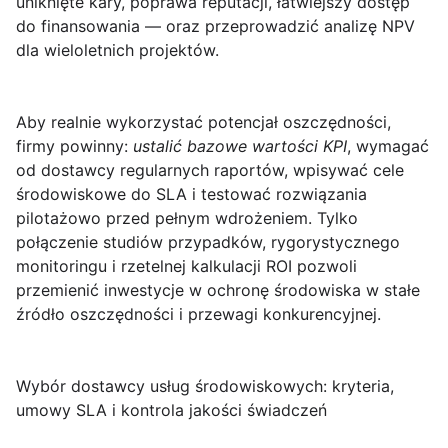
uniknięte kary, poprawa reputacji, łatwiejszy dostęp
do finansowania — oraz przeprowadzić analizę NPV
dla wieloletnich projektów.
Aby realnie wykorzystać potencjał oszczędności,
firmy powinny:
ustalić bazowe wartości KPI
, wymagać
od dostawcy regularnych raportów, wpisywać cele
środowiskowe do SLA i testować rozwiązania
pilotażowo przed pełnym wdrożeniem. Tylko
połączenie studiów przypadków, rygorystycznego
monitoringu i rzetelnej kalkulacji ROI pozwoli
przemienić inwestycje w ochronę środowiska w stałe
źródło oszczędności i przewagi konkurencyjnej.
Wybór dostawcy usług środowiskowych: kryteria,
umowy SLA i kontrola jakości świadczeń