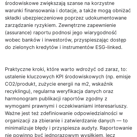
środowiskowe zwiększają szanse na korzystne
warunki finansowania i dotacje, a także mogą obniżać
składki ubezpieczeniowe poprzez udokumentowane
zarządzanie ryzykiem. Zewnętrzne zapewnienie
(assurance) raportu podnosi jego wiarygodność
wobec banków i inwestorów, przyspieszając dostęp
do zielonych kredytów i instrumentów ESG-linked.
Praktyczne kroki, które warto wdrożyć od zaraz, to:
ustalenie
kluczowych KPI środowiskowych
(np. emisje
CO2/produkt, zużycie energii na m2, wskaźnik
recyklingu), regularna weryfikacja danych oraz
harmonogram publikacji raportów zgodny z
wymogami prawnymi i oczekiwaniami interesariuszy.
Ważne jest też zdefiniowanie odpowiedzialności w
organizacji za zbieranie i zatwierdzanie danych — to
minimalizuje błędy i przyspiesza audyty. Raportowanie
nie powinno być jednorazowym wysiłkiem, lecz