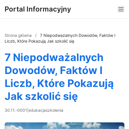
Portal Informacyjny
Strona główna
/
7 Niepodważalnych Dowodów, Faktów I
Liczb, Które Pokazują Jak szkolić się
7 Niepodważalnych
Dowodów, Faktów I
Liczb, Które Pokazują
Jak szkolić się
30.11.-0001
|
edukacja
szkolenia