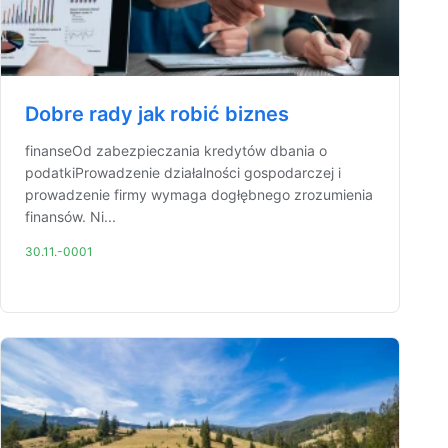
Dobre rady jak robić biznes
finanseOd zabezpieczania kredytów dbania o
podatkiProwadzenie działalności gospodarczej i
prowadzenie firmy wymaga dogłębnego zrozumienia
finansów. Ni...
30.11.-0001