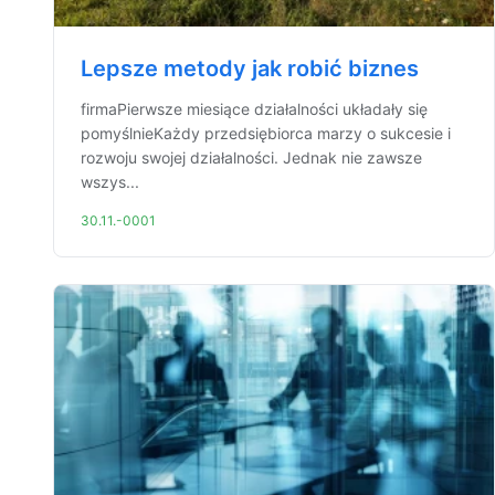
Lepsze metody jak robić biznes
firmaPierwsze miesiące działalności układały się
pomyślnieKażdy przedsiębiorca marzy o sukcesie i
rozwoju swojej działalności. Jednak nie zawsze
wszys...
30.11.-0001