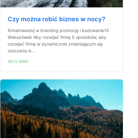
Czy można robić biznes w nocy?
firmaInwestuj w branding promocję i budowanie10
Wskazówek Aby rozwijać firmę 5 sposobów, aby
rozwijać firmę w dynamicznie zmieniającym się
otoczeniu b...
30.11.-0001