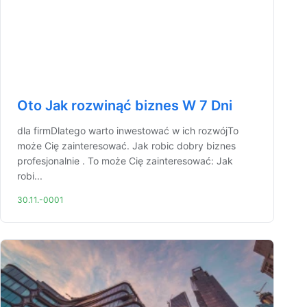
Oto Jak rozwinąć biznes W 7 Dni
dla firmDlatego warto inwestować w ich rozwójTo
może Cię zainteresować. Jak robic dobry biznes
profesjonalnie . To może Cię zainteresować: Jak
robi...
30.11.-0001