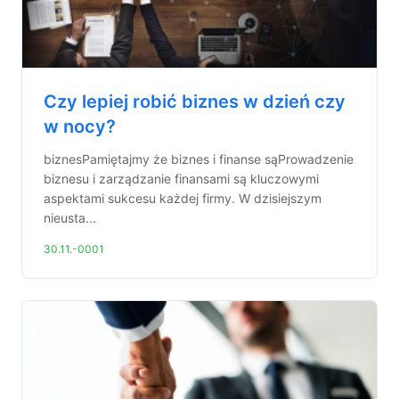
Czy lepiej robić biznes w dzień czy
w nocy?
biznesPamiętajmy że biznes i finanse sąProwadzenie
biznesu i zarządzanie finansami są kluczowymi
aspektami sukcesu każdej firmy. W dzisiejszym
nieusta...
30.11.-0001