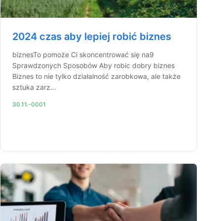
2024 czas aby lepiej robić biznes
biznesTo pomoże Ci skoncentrować się na9
Sprawdzonych Sposobów Aby robic dobry biznes
Biznes to nie tylko działalność zarobkowa, ale także
sztuka zarz...
30.11.-0001