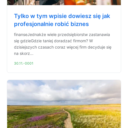
Tylko w tym wpisie dowiesz się jak
profesjonalnie robić biznes
finanseJednakże wiele przedsiębiorstw zastanawia
się gdzieGdzie taniej doradzać firmom? W
dzisiejszych czasach coraz więcej firm decyduje się
na skorz...
30.11.-0001