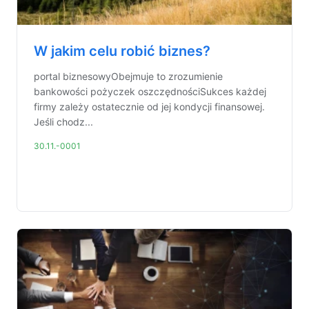
W jakim celu robić biznes?
portal biznesowyObejmuje to zrozumienie
bankowości pożyczek oszczędnościSukces każdej
firmy zależy ostatecznie od jej kondycji finansowej.
Jeśli chodz...
30.11.-0001