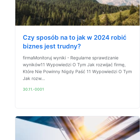
Czy sposób na to jak w 2024 robić
biznes jest trudny?
firmaMonitoruj wyniki - Regularne sprawdzanie
wyników11 Wypowiedzi O Tym Jak rozwijać firmę,
Które Nie Powinny Nigdy Paść 11 Wypowiedzi O Tym
Jak rozw...
30.11.-0001