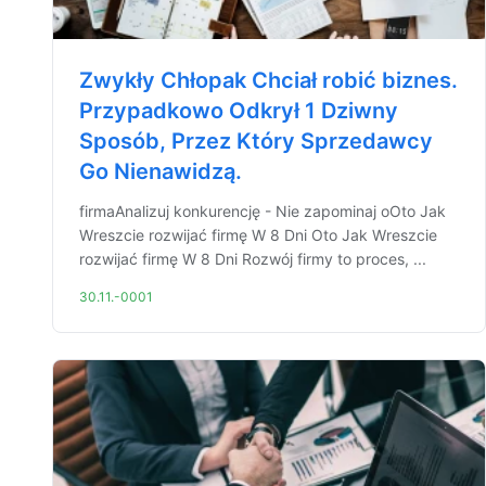
Zwykły Chłopak Chciał robić biznes.
Przypadkowo Odkrył 1 Dziwny
Sposób, Przez Który Sprzedawcy
Go Nienawidzą.
firmaAnalizuj konkurencję - Nie zapominaj oOto Jak
Wreszcie rozwijać firmę W 8 Dni Oto Jak Wreszcie
rozwijać firmę W 8 Dni Rozwój firmy to proces, ...
30.11.-0001