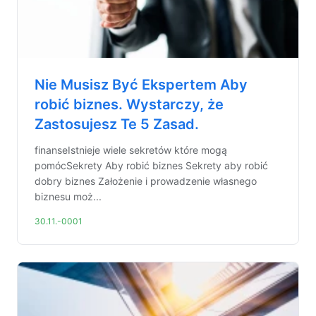
Nie Musisz Być Ekspertem Aby
robić biznes. Wystarczy, że
Zastosujesz Te 5 Zasad.
finanseIstnieje wiele sekretów które mogą
pomócSekrety Aby robić biznes Sekrety aby robić
dobry biznes Założenie i prowadzenie własnego
biznesu moż...
30.11.-0001