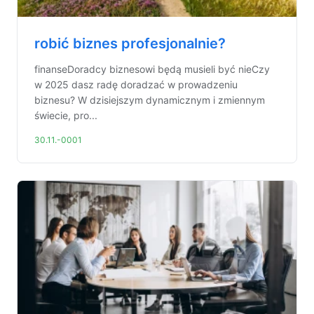
robić biznes profesjonalnie?
finanseDoradcy biznesowi będą musieli być nieCzy
w 2025 dasz radę doradzać w prowadzeniu
biznesu? W dzisiejszym dynamicznym i zmiennym
świecie, pro...
30.11.-0001