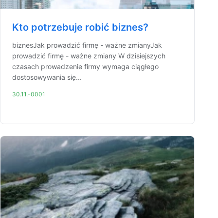
Kto potrzebuje robić biznes?
biznesJak prowadzić firmę - ważne zmianyJak
prowadzić firmę - ważne zmiany W dzisiejszych
czasach prowadzenie firmy wymaga ciągłego
dostosowywania się...
30.11.-0001