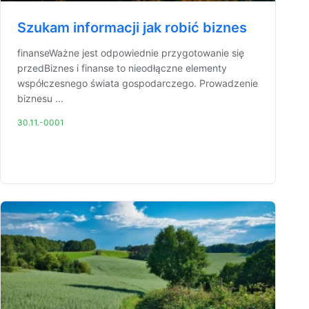
Szukam informacji jak robić biznes
finanseWażne jest odpowiednie przygotowanie się
przedBiznes i finanse to nieodłączne elementy
współczesnego świata gospodarczego. Prowadzenie
biznesu ...
30.11.-0001