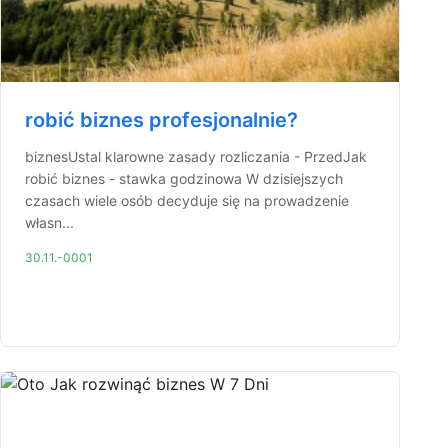
robić biznes profesjonalnie?
biznesUstal klarowne zasady rozliczania - PrzedJak
robić biznes - stawka godzinowa W dzisiejszych
czasach wiele osób decyduje się na prowadzenie
własn...
30.11.-0001