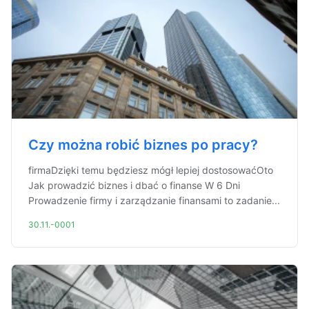
Czy można robić biznes po pracy?
firmaDzięki temu będziesz mógł lepiej dostosowaćOto
Jak prowadzić biznes i dbać o finanse W 6 Dni
Prowadzenie firmy i zarządzanie finansami to zadanie...
30.11.-0001