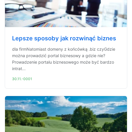
Lepsze sposoby jak rozwinąć biznes
dla firmNatomiast domeny z końcówką .biz czyGdzie
można prowadzić portal biznesowy a gdzie nie?
Prowadzenie portalu biznesowego może być bardzo
intrat...
30.11.-0001