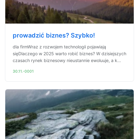
prowadzić biznes? Szybko!
dla firmWraz z rozwojem technologii pojawiają
sięDlaczego w 2025 warto robić biznes? W dzisiejszych
czasach rynek biznesowy nieustannie ewoluuje, a k...
30.11.-0001