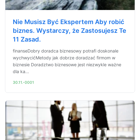
Nie Musisz Być Ekspertem Aby robić
biznes. Wystarczy, że Zastosujesz Te
11 Zasad.
finanseDobry doradca biznesowy potrafi doskonale
wychwycićMetody jak dobrze doradzać firmom w
biznesie Doradztwo biznesowe jest niezwykle ważne
dla ka...
30.11.-0001