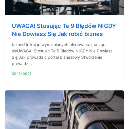
UWAGA! Stosując Te 9 Błędów NIGDY
Nie Dowiesz Się Jak robić biznes
biznesUnikając wymienionych błędów oraz ucząc
sięUWAGA! Stosując Te 5 Błędów NIGDY Nie Dowiesz
Się Jak prowadzić portal biznesowy Stworzenie i
prowadz...
30.11.-0001