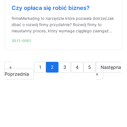
Czy opłaca się robić biznes?
firmaMarketing to narzędzie które pozwala dotrzećJak
dbać o rozwój firmy przydatnie? Rozwój firmy to
nieustanny proces, który wymaga ciągłego zaangaż...
30.11.-0001
«
1
2
3
4
5
Następna
Poprzednia
»