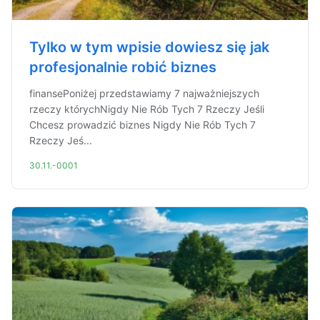
Tylko w tym wpisie dowiesz się jak
profesjonalnie robić biznes
finansePoniżej przedstawiamy 7 najważniejszych
rzeczy którychNigdy Nie Rób Tych 7 Rzeczy Jeśli
Chcesz prowadzić biznes Nigdy Nie Rób Tych 7
Rzeczy Jeś...
30.11.-0001