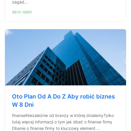
zagad...
30.11.-0001
Oto Plan Od A Do Z Aby robić biznes
W 8 Dni
finanseNiezależnie od branży w której działamyTylko
tutaj więcej informacji o tym jak dbać o finanse firmy
Dbanie o finanse firmy to kluczowy element ...