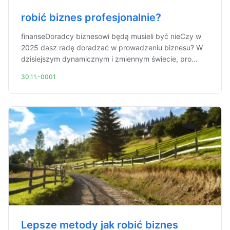
robić biznes profesjonalnie?
finanseDoradcy biznesowi będą musieli być nieCzy w
2025 dasz radę doradzać w prowadzeniu biznesu? W
dzisiejszym dynamicznym i zmiennym świecie, pro...
30.11.-0001
Lepsze metody jak robić biznes