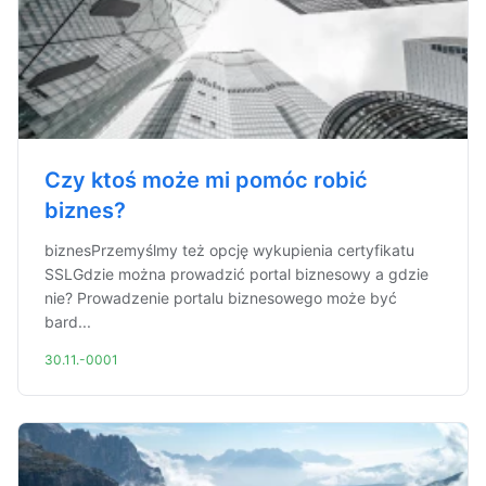
Czy ktoś może mi pomóc robić
biznes?
biznesPrzemyślmy też opcję wykupienia certyfikatu
SSLGdzie można prowadzić portal biznesowy a gdzie
nie? Prowadzenie portalu biznesowego może być
bard...
30.11.-0001