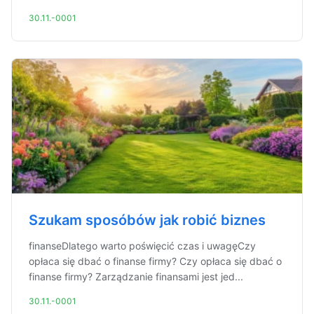
30.11.-0001
Szukam sposóbów jak robić biznes
finanseDlatego warto poświęcić czas i uwagęCzy
opłaca się dbać o finanse firmy? Czy opłaca się dbać o
finanse firmy? Zarządzanie finansami jest jed...
30.11.-0001