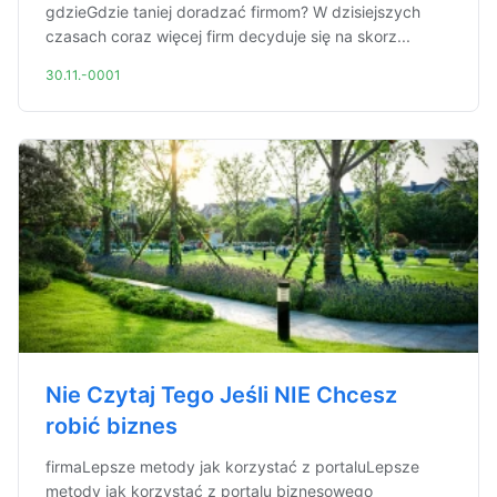
gdzieGdzie taniej doradzać firmom? W dzisiejszych
czasach coraz więcej firm decyduje się na skorz...
30.11.-0001
Nie Czytaj Tego Jeśli NIE Chcesz
robić biznes
firmaLepsze metody jak korzystać z portaluLepsze
metody jak korzystać z portalu biznesowego