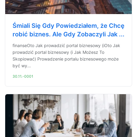
Śmiali Się Gdy Powiedziałem, że Chcę
robić biznes. Ale Gdy Zobaczyli Jak ...
finanseOto Jak prowadzić portal biznesowy (iOto Jak
prowadzić portal biznesowy (i Jak Możesz To
Skopiować) Prowadzenie portalu biznesowego może
być wy...
30.11.-0001