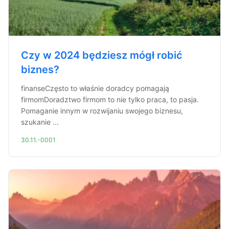
Czy w 2024 będziesz mógł robić
biznes?
finanseCzęsto to właśnie doradcy pomagają
firmomDoradztwo firmom to nie tylko praca, to pasja.
Pomaganie innym w rozwijaniu swojego biznesu,
szukanie ...
30.11.-0001