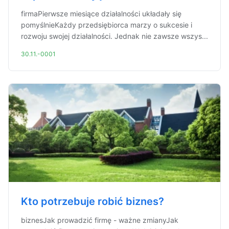
firmaPierwsze miesiące działalności układały się
pomyślnieKażdy przedsiębiorca marzy o sukcesie i
rozwoju swojej działalności. Jednak nie zawsze wszys...
30.11.-0001
Kto potrzebuje robić biznes?
biznesJak prowadzić firmę - ważne zmianyJak