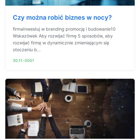
Czy można robić biznes w nocy?
firmaInwestuj w branding promocję i budowanie10
Wskazówek Aby rozwijać firmę 5 sposobów, aby
rozwijać firmę w dynamicznie zmieniającym się
otoczeniu b...
30.11.-0001