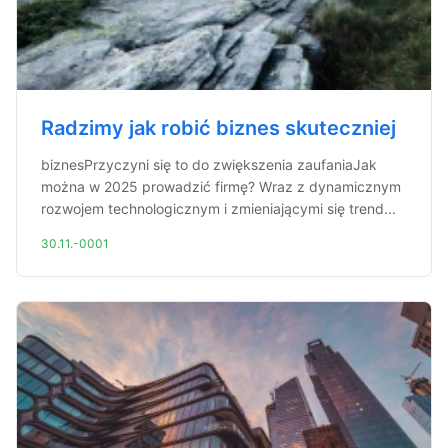
Radzimy jak robić biznes skuteczniej
biznesPrzyczyni się to do zwiększenia zaufaniaJak
można w 2025 prowadzić firmę? Wraz z dynamicznym
rozwojem technologicznym i zmieniającymi się trend...
30.11.-0001