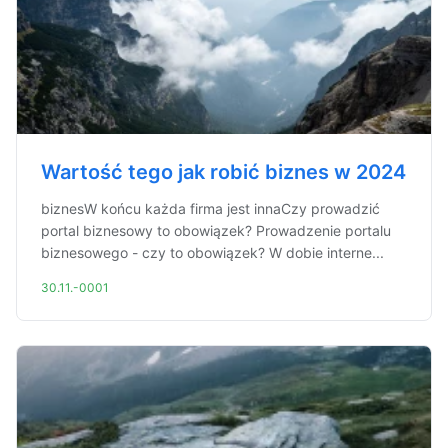
Wartość tego jak robić biznes w 2024
biznesW końcu każda firma jest innaCzy prowadzić
portal biznesowy to obowiązek? Prowadzenie portalu
biznesowego - czy to obowiązek? W dobie interne...
30.11.-0001