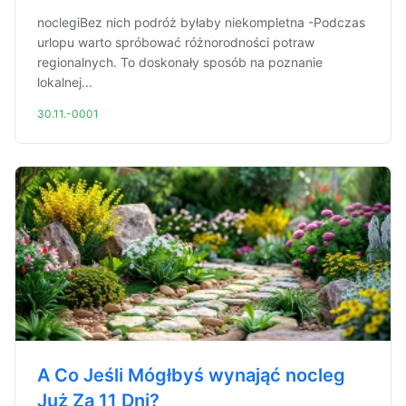
noclegiBez nich podróż byłaby niekompletna -Podczas
urlopu warto spróbować różnorodności potraw
regionalnych. To doskonały sposób na poznanie
lokalnej...
30.11.-0001
A Co Jeśli Mógłbyś wynająć nocleg
Już Za 11 Dni?