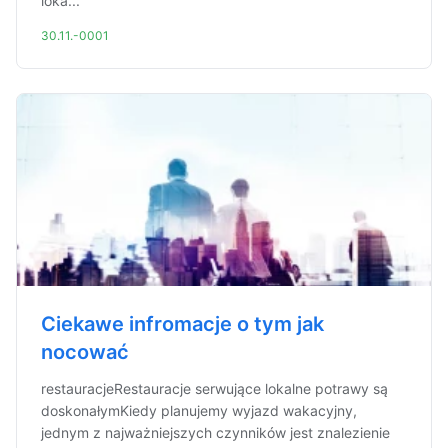
loka...
30.11.-0001
Ciekawe infromacje o tym jak
nocować
restauracjeRestauracje serwujące lokalne potrawy są
doskonałymKiedy planujemy wyjazd wakacyjny,
jednym z najważniejszych czynników jest znalezienie