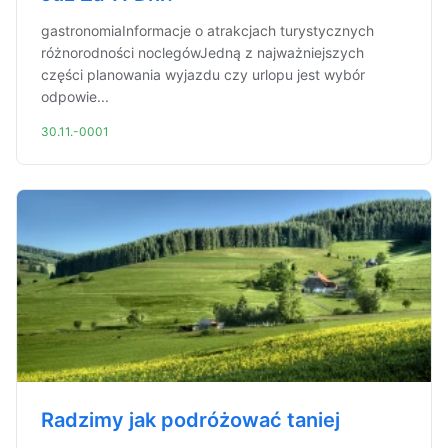
gastronomiaInformacje o atrakcjach turystycznych
różnorodności noclegówJedną z najważniejszych
części planowania wyjazdu czy urlopu jest wybór
odpowie...
30.11.-0001
Radzimy jak podróżować taniej