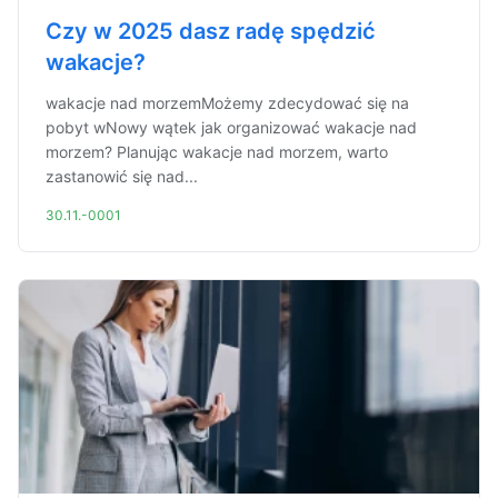
Czy w 2025 dasz radę spędzić
wakacje?
wakacje nad morzemMożemy zdecydować się na
pobyt wNowy wątek jak organizować wakacje nad
morzem? Planując wakacje nad morzem, warto
zastanowić się nad...
30.11.-0001