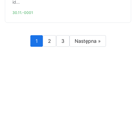
id...
30.11.-0001
1
2
3
Następna »