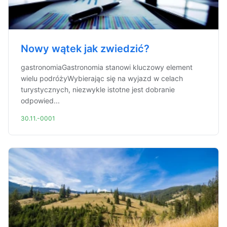
Nowy wątek jak zwiedzić?
gastronomiaGastronomia stanowi kluczowy element
wielu podróżyWybierając się na wyjazd w celach
turystycznych, niezwykle istotne jest dobranie
odpowied...
30.11.-0001