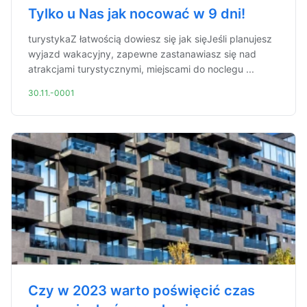
Tylko u Nas jak nocować w 9 dni!
turystykaZ łatwością dowiesz się jak sięJeśli planujesz
wyjazd wakacyjny, zapewne zastanawiasz się nad
atrakcjami turystycznymi, miejscami do noclegu ...
30.11.-0001
Czy w 2023 warto poświęcić czas