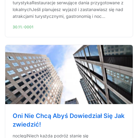
turystykaRestauracje serwujące dania przygotowane z
lokalnychJeśli planujesz wyjazd i zastanawiasz się nad
atrakcjami turystycznymi, gastronomią i noc...
30.11.-0001
Oni Nie Chcą Abyś Dowiedział Się Jak
zwiedzić!
noclegiNiech każda podróż stanie się