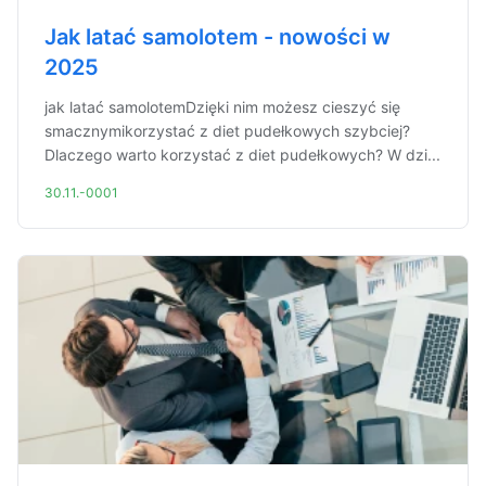
Jak latać samolotem - nowości w
2025
jak latać samolotemDzięki nim możesz cieszyć się
smacznymikorzystać z diet pudełkowych szybciej?
Dlaczego warto korzystać z diet pudełkowych? W dzi...
30.11.-0001