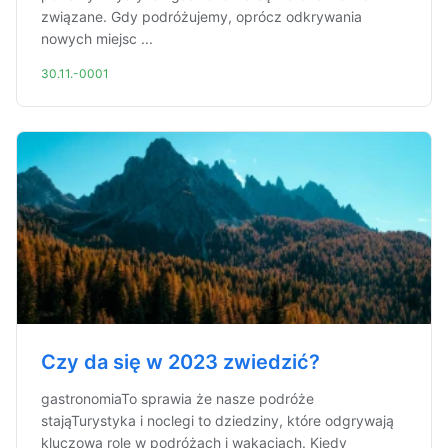
związane. Gdy podróżujemy, oprócz odkrywania
nowych miejsc ...
30.11.-0001
Czy da się w 2023 zwiedzić?
gastronomiaTo sprawia że nasze podróże
stająTurystyka i noclegi to dziedziny, które odgrywają
kluczową rolę w podróżach i wakacjach. Kiedy