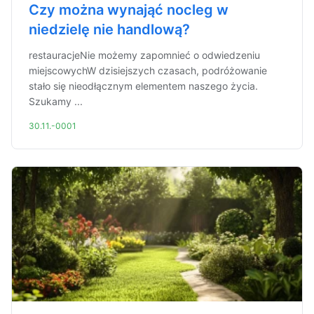
Czy można wynająć nocleg w
niedzielę nie handlową?
restauracjeNie możemy zapomnieć o odwiedzeniu
miejscowychW dzisiejszych czasach, podróżowanie
stało się nieodłącznym elementem naszego życia.
Szukamy ...
30.11.-0001