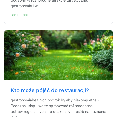
bogatym w różnorodne atrakcje turystyczne,
gastronomię i w...
30.11.-0001
Kto może pójść do restauracji?
gastronomiaBez nich podróż byłaby niekompletna -
Podczas urlopu warto spróbować różnorodności
potraw regionalnych. To doskonały sposób na poznanie