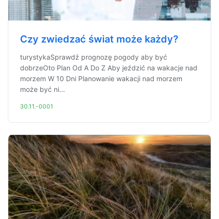
Czy zwiedzać świat może każdy?
turystykaSprawdź prognozę pogody aby być
dobrzeOto Plan Od A Do Z Aby jeździć na wakacje nad
morzem W 10 Dni Planowanie wakacji nad morzem
może być ni...
30.11.-0001