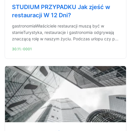
STUDIUM PRZYPADKU Jak zjeść w
restauracji W 12 Dni?
gastronomiaWłaściciele restauracji muszą być w
stanieTurystyka, restauracje i gastronomia odgrywają
znaczącą rolę w naszym życiu. Podczas urlopu czy p...
30.11.-0001