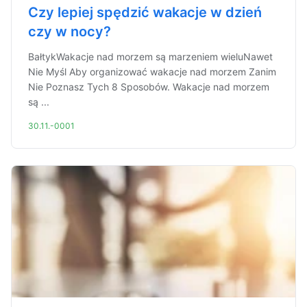
Czy lepiej spędzić wakacje w dzień
czy w nocy?
BałtykWakacje nad morzem są marzeniem wieluNawet
Nie Myśl Aby organizować wakacje nad morzem Zanim
Nie Poznasz Tych 8 Sposobów. Wakacje nad morzem
są ...
30.11.-0001