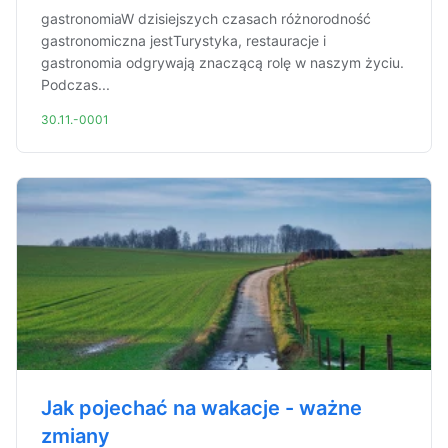
gastronomiaW dzisiejszych czasach różnorodność
gastronomiczna jestTurystyka, restauracje i
gastronomia odgrywają znaczącą rolę w naszym życiu.
Podczas...
30.11.-0001
Jak pojechać na wakacje - ważne
zmiany