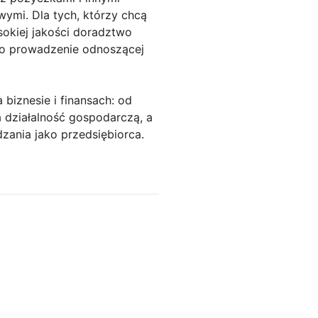
ymi. Dla tych, którzy chcą
okiej jakości doradztwo
i o prowadzenie odnoszącej
biznesie i finansach: od
 działalność gospodarczą, a
zania jako przedsiębiorca.