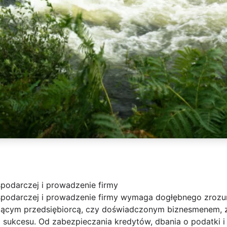
spodarczej i prowadzenie firmy
spodarczej i prowadzenie firmy wymaga dogłębnego zrozum
kującym przedsiębiorcą, czy doświadczonym biznesmenem,
a sukcesu. Od zabezpieczania kredytów, dbania o podatki i 