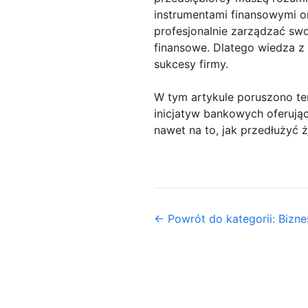
instrumentami finansowymi o
profesjonalnie zarządzać sw
finansowe. Dlatego wiedza z 
sukcesy firmy.
W tym artykule poruszono tem
inicjatyw bankowych oferują
nawet na to, jak przedłużyć
← Powrót do kategorii: Biznes