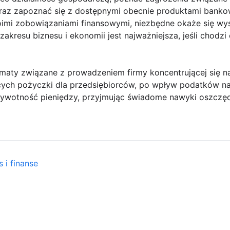
raz zapoznać się z dostępnymi obecnie produktami bankow
oimi zobowiązaniami finansowymi, niezbędne okaże się wys
zakresu biznesu i ekonomii jest najważniejsza, jeśli chodz
aty związane z prowadzeniem firmy koncentrującej się na 
cych pożyczki dla przedsiębiorców, po wpływ podatków na
 żywotność pieniędzy, przyjmując świadome nawyki oszczęd
 i finanse