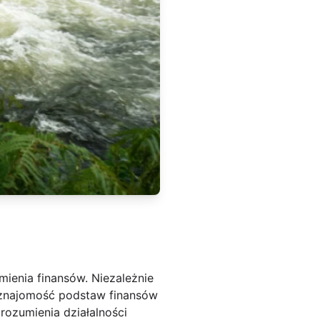
ienia finansów. Niezależnie
 znajomość podstaw finansów
rozumienia działalności