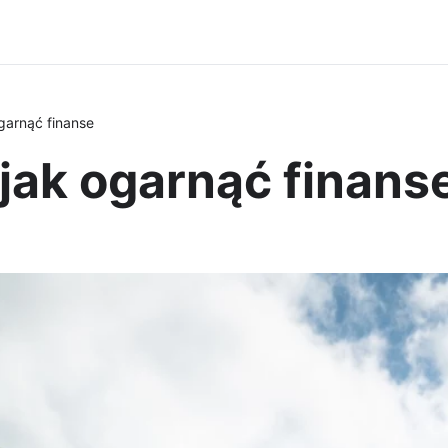
garnąć finanse
jak ogarnąć finans