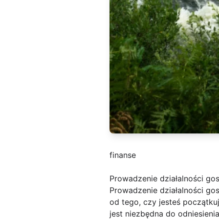
finanse
Prowadzenie działalności go
Prowadzenie działalności go
od tego, czy jesteś począt
jest niezbędna do odniesieni