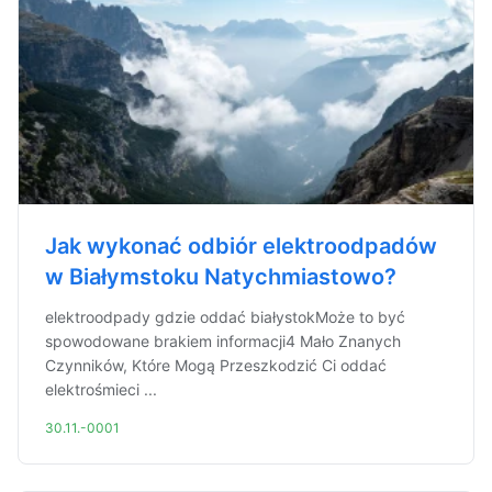
Jak wykonać odbiór elektroodpadów
w Białymstoku Natychmiastowo?
elektroodpady gdzie oddać białystokMoże to być
spowodowane brakiem informacji4 Mało Znanych
Czynników, Które Mogą Przeszkodzić Ci oddać
elektrośmieci ...
30.11.-0001