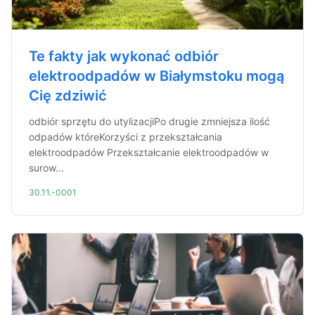
Te fakty jak wykonać odbiór
elektroodpadów w Białymstoku mogą
Cię zdziwić
odbiór sprzętu do utylizacjiPo drugie zmniejsza ilość
odpadów któreKorzyści z przekształcania
elektroodpadów Przekształcanie elektroodpadów w
surow...
30.11.-0001