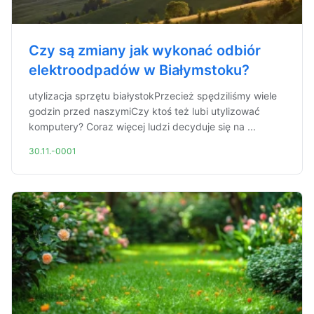
Czy są zmiany jak wykonać odbiór
elektroodpadów w Białymstoku?
utylizacja sprzętu białystokPrzecież spędziliśmy wiele
godzin przed naszymiCzy ktoś też lubi utylizować
komputery? Coraz więcej ludzi decyduje się na ...
30.11.-0001