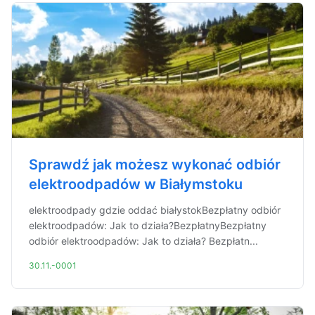
Sprawdź jak możesz wykonać odbiór
elektroodpadów w Białymstoku
elektroodpady gdzie oddać białystokBezpłatny odbiór
elektroodpadów: Jak to działa?BezpłatnyBezpłatny
odbiór elektroodpadów: Jak to działa? Bezpłatn...
30.11.-0001