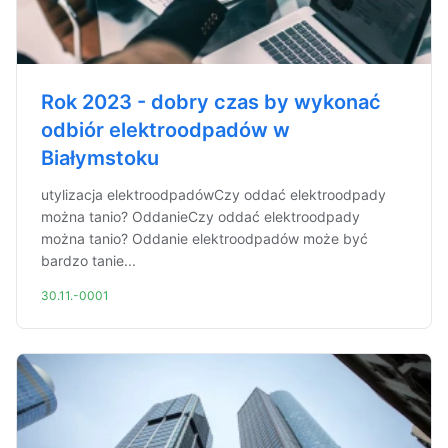
Rok 2023 - dobry czas by wykonać
odbiór elektroodpadów w
Białymstoku
utylizacja elektroodpadówCzy oddać elektroodpady
można tanio? OddanieCzy oddać elektroodpady
można tanio? Oddanie elektroodpadów może być
bardzo tanie...
30.11.-0001