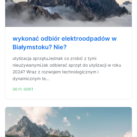
wykonać odbiór elektroodpadów w
Białymstoku? Nie?
utylizacja sprzętuJednak co zrobić z tymi
nieużywanymiJak odbierać sprzęt do utylizacji w roku
2024? Wraz z rozwojem technologicznym i
dynamicznym te...
30.11.-0001