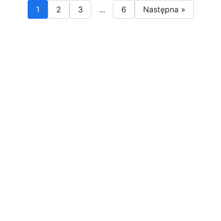
1
2
3
...
6
Następna »