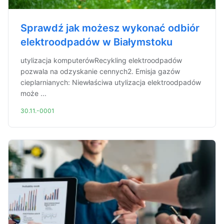
Sprawdź jak możesz wykonać odbiór
elektroodpadów w Białymstoku
utylizacja komputerówRecykling elektroodpadów
pozwala na odzyskanie cennych2. Emisja gazów
cieplarnianych: Niewłaściwa utylizacja elektroodpadów
może ...
30.11.-0001