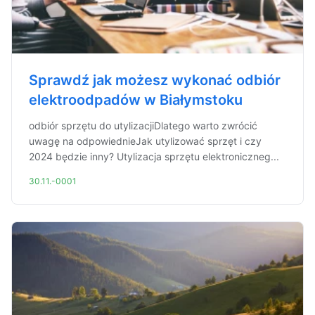
Sprawdź jak możesz wykonać odbiór
elektroodpadów w Białymstoku
odbiór sprzętu do utylizacjiDlatego warto zwrócić
uwagę na odpowiednieJak utylizować sprzęt i czy
2024 będzie inny? Utylizacja sprzętu elektroniczneg...
30.11.-0001