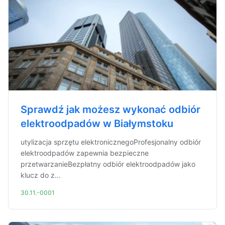
Sprawdź jak możesz wykonać odbiór
elektroodpadów w Białymstoku
utylizacja sprzętu elektronicznegoProfesjonalny odbiór
elektroodpadów zapewnia bezpieczne
przetwarzanieBezpłatny odbiór elektroodpadów jako
klucz do z...
30.11.-0001