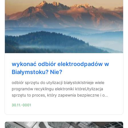
wykonać odbiór elektroodpadów w
Białymstoku? Nie?
odbiór sprzętu do utylizacji białystokIstnieje wiele
programów recyklingu elektroniki któreUtylizacja
sprzętu to proces, który zapewnia bezpieczne i o...
30.11.-0001