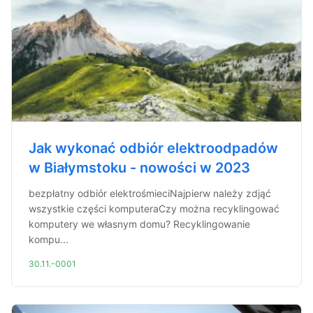
Jak wykonać odbiór elektroodpadów
w Białymstoku - nowości w 2023
bezpłatny odbiór elektrośmieciNajpierw należy zdjąć
wszystkie części komputeraCzy można recyklingować
komputery we własnym domu? Recyklingowanie
kompu...
30.11.-0001