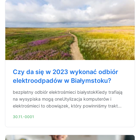
Czy da się w 2023 wykonać odbiór
elektroodpadów w Białymstoku?
bezpłatny odbiór elektrośmieci białystokKiedy trafiają
na wysypiska mogą oneUtylizacja komputerów i
elektrośmieci to obowiązek, który powinniśmy trakt...
30.11.-0001