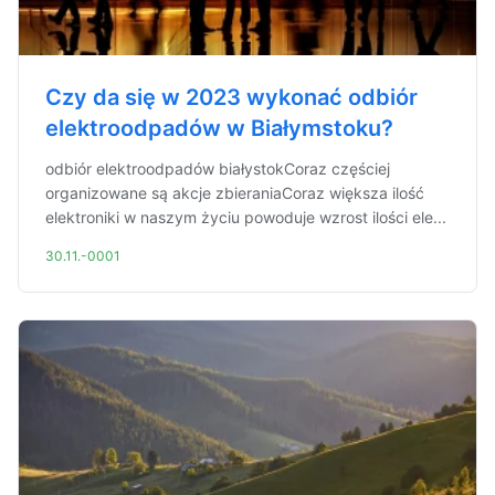
Czy da się w 2023 wykonać odbiór
elektroodpadów w Białymstoku?
odbiór elektroodpadów białystokCoraz częściej
organizowane są akcje zbieraniaCoraz większa ilość
elektroniki w naszym życiu powoduje wzrost ilości ele...
30.11.-0001