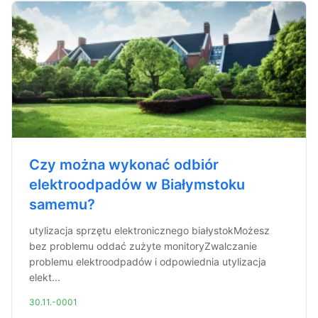
Czy można wykonać odbiór
elektroodpadów w Białymstoku
samemu?
utylizacja sprzętu elektronicznego białystokMożesz
bez problemu oddać zużyte monitoryZwalczanie
problemu elektroodpadów i odpowiednia utylizacja
elekt...
30.11.-0001