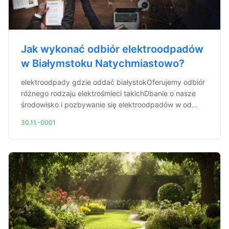
Jak wykonać odbiór elektroodpadów
w Białymstoku Natychmiastowo?
elektroodpady gdzie oddać białystokOferujemy odbiór
różnego rodzaju elektrośmieci takichDbanie o nasze
środowisko i pozbywanie się elektroodpadów w od...
30.11.-0001