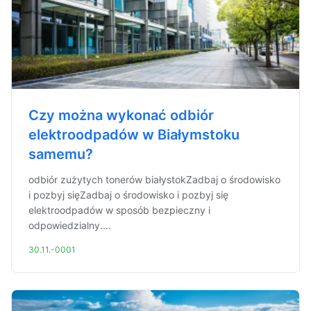
Czy można wykonać odbiór
elektroodpadów w Białymstoku
samemu?
odbiór zużytych tonerów białystokZadbaj o środowisko
i pozbyj sięZadbaj o środowisko i pozbyj się
elektroodpadów w sposób bezpieczny i
odpowiedzialny....
30.11.-0001