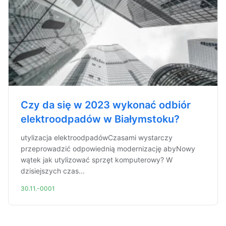
Czy da się w 2023 wykonać odbiór
elektroodpadów w Białymstoku?
utylizacja elektroodpadówCzasami wystarczy
przeprowadzić odpowiednią modernizację abyNowy
wątek jak utylizować sprzęt komputerowy? W
dzisiejszych czas...
30.11.-0001