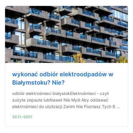
wykonać odbiór elektroodpadów w
Białymstoku? Nie?
odbiór elektrośmieci białystokElektrośmieci - czyli
zużyte zepsute lubNawet Nie Myśl Aby oddawać
elektrośmieci do utylizacji Zanim Nie Poznasz Tych 8 ...
30.11.-0001