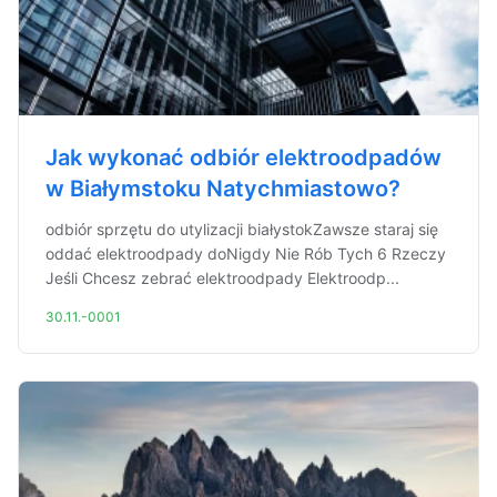
Jak wykonać odbiór elektroodpadów
w Białymstoku Natychmiastowo?
odbiór sprzętu do utylizacji białystokZawsze staraj się
oddać elektroodpady doNigdy Nie Rób Tych 6 Rzeczy
Jeśli Chcesz zebrać elektroodpady Elektroodp...
30.11.-0001