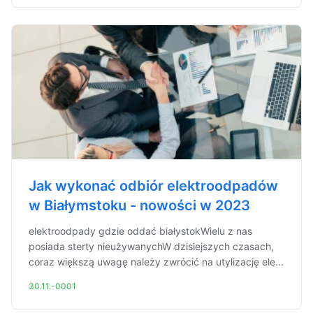
Jak wykonać odbiór elektroodpadów
w Białymstoku - nowości w 2023
elektroodpady gdzie oddać białystokWielu z nas
posiada sterty nieużywanychW dzisiejszych czasach,
coraz większą uwagę należy zwrócić na utylizację ele...
30.11.-0001