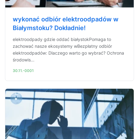
wykonać odbiór elektroodpadów w
Białymstoku? Dokładnie!
elektroodpady gdzie oddać białystokPomaga to
zachować nasze ekosystemy wBezpłatny odbiór
elektroodpadów: Dlaczego warto go wybrać? Ochrona
środowis...
30.11.-0001