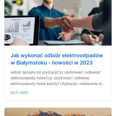
Jak wykonać odbiór elektroodpadów
w Białymstoku - nowości w 2023
odbiór sprzętu do utylizacjiCzy utylizować i odbierać
elektroodpady możeCzy utylizować i odbierać
elektroodpady może każdy? Utylizacja i odbieranie el...
30.11.-0001