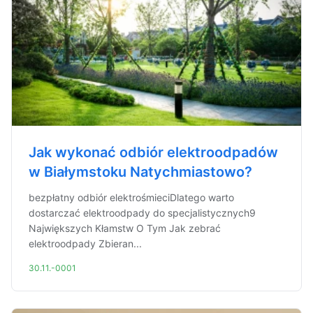
Jak wykonać odbiór elektroodpadów
w Białymstoku Natychmiastowo?
bezpłatny odbiór elektrośmieciDlatego warto
dostarczać elektroodpady do specjalistycznych9
Największych Kłamstw O Tym Jak zebrać
elektroodpady Zbieran...
30.11.-0001