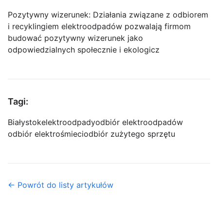
Pozytywny wizerunek: Działania związane z odbiorem
i recyklingiem elektroodpadów pozwalają firmom
budować pozytywny wizerunek jako
odpowiedzialnych społecznie i ekologicz
Tagi:
Białystok
elektroodpady
odbiór elektroodpadów
odbiór elektrośmieci
odbiór zużytego sprzętu
← Powrót do listy artykułów