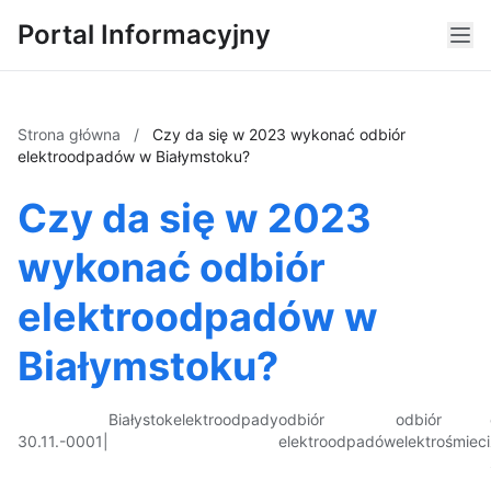
Portal Informacyjny
Strona główna
/
Czy da się w 2023 wykonać odbiór
elektroodpadów w Białymstoku?
Czy da się w 2023
wykonać odbiór
elektroodpadów w
Białymstoku?
Białystok
elektroodpady
odbiór
odbiór
30.11.-0001
|
elektroodpadów
elektrośmieci