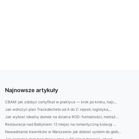
Najnowsze artykuły
CBAM: jak zdobyć certyfikat w praktyce — krok po kroku, najc...
Jak wdrożyć plan Trackdéchets od A do Z: rejestr, logistyka,...
Jak wybrać idealny domek na działce ROD: formalności, metraż...
Restauracje nad Bałtykiem: 12 miejsc na romantyczną kolację ...
Nawadnianie trawników w Warszawie: jak dobrać system do gleb...