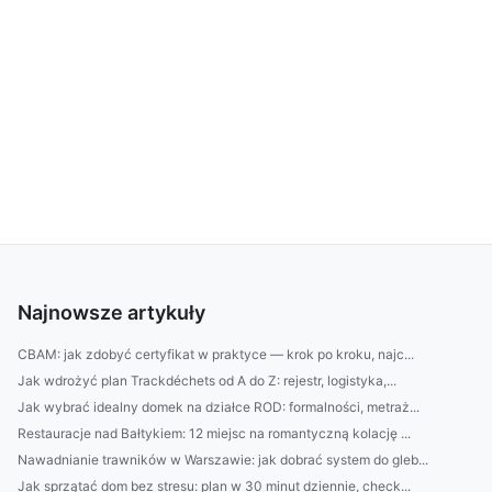
Najnowsze artykuły
CBAM: jak zdobyć certyfikat w praktyce — krok po kroku, najc...
Jak wdrożyć plan Trackdéchets od A do Z: rejestr, logistyka,...
Jak wybrać idealny domek na działce ROD: formalności, metraż...
Restauracje nad Bałtykiem: 12 miejsc na romantyczną kolację ...
Nawadnianie trawników w Warszawie: jak dobrać system do gleb...
Jak sprzątać dom bez stresu: plan w 30 minut dziennie, check...