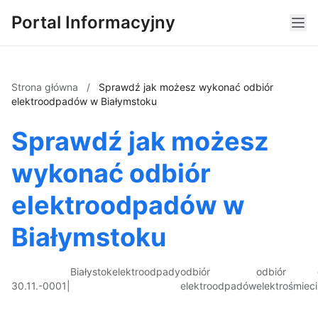
Portal Informacyjny
Strona główna
/
Sprawdź jak możesz wykonać odbiór
elektroodpadów w Białymstoku
Sprawdź jak możesz
wykonać odbiór
elektroodpadów w
Białymstoku
Białystok
elektroodpady
odbiór
odbiór
30.11.-0001
|
elektroodpadów
elektrośmieci