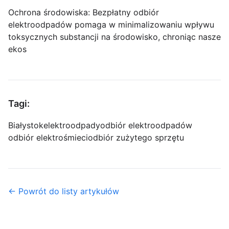
Ochrona środowiska: Bezpłatny odbiór
elektroodpadów pomaga w minimalizowaniu wpływu
toksycznych substancji na środowisko, chroniąc nasze
ekos
Tagi:
Białystok
elektroodpady
odbiór elektroodpadów
odbiór elektrośmieci
odbiór zużytego sprzętu
← Powrót do listy artykułów