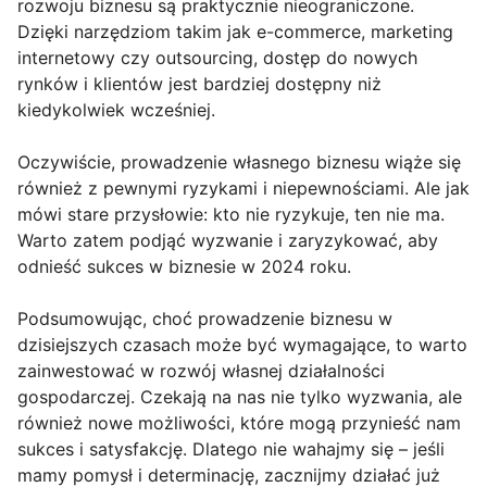
rozwoju biznesu są praktycznie nieograniczone.
Dzięki narzędziom takim jak e-commerce, marketing
internetowy czy outsourcing, dostęp do nowych
rynków i klientów jest bardziej dostępny niż
kiedykolwiek wcześniej.
Oczywiście, prowadzenie własnego biznesu wiąże się
również z pewnymi ryzykami i niepewnościami. Ale jak
mówi stare przysłowie: kto nie ryzykuje, ten nie ma.
Warto zatem podjąć wyzwanie i zaryzykować, aby
odnieść sukces w biznesie w 2024 roku.
Podsumowując, choć prowadzenie biznesu w
dzisiejszych czasach może być wymagające, to warto
zainwestować w rozwój własnej działalności
gospodarczej. Czekają na nas nie tylko wyzwania, ale
również nowe możliwości, które mogą przynieść nam
sukces i satysfakcję. Dlatego nie wahajmy się – jeśli
mamy pomysł i determinację, zacznijmy działać już