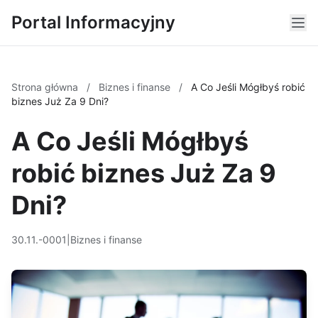
Portal Informacyjny
Strona główna
/
Biznes i finanse
/
A Co Jeśli Mógłbyś robić
biznes Już Za 9 Dni?
A Co Jeśli Mógłbyś
robić biznes Już Za 9
Dni?
30.11.-0001
|
Biznes i finanse