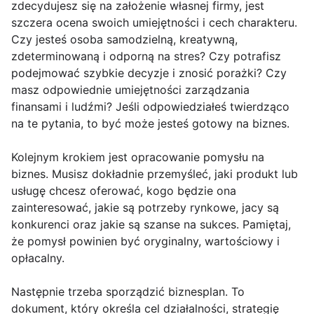
zdecydujesz się na założenie własnej firmy, jest
szczera ocena swoich umiejętności i cech charakteru.
Czy jesteś osoba samodzielną, kreatywną,
zdeterminowaną i odporną na stres? Czy potrafisz
podejmować szybkie decyzje i znosić porażki? Czy
masz odpowiednie umiejętności zarządzania
finansami i ludźmi? Jeśli odpowiedziałeś twierdząco
na te pytania, to być może jesteś gotowy na biznes.
Kolejnym krokiem jest opracowanie pomysłu na
biznes. Musisz dokładnie przemyśleć, jaki produkt lub
usługę chcesz oferować, kogo będzie ona
zainteresować, jakie są potrzeby rynkowe, jacy są
konkurenci oraz jakie są szanse na sukces. Pamiętaj,
że pomysł powinien być oryginalny, wartościowy i
opłacalny.
Następnie trzeba sporządzić biznesplan. To
dokument, który określa cel działalności, strategię