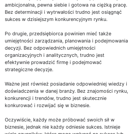
ambicjonalna, pewna siebie i gotowa na ciężką pracę.
Bez determinacji i wytrwałości trudno jest osiągnąć
sukces w dzisiejszym konkurencyjnym rynku.
Po drugie, przedsiębiorca powinien mieć także
umiejętności zarządzania, planowania i podejmowania
decyzji. Bez odpowiednich umiejętności
organizacyjnych i analitycznych, trudno jest
efektywnie prowadzić firmę i podejmować
strategiczne decyzje.
Ważne jest również posiadanie odpowiedniej wiedzy i
doświadczenia w danej branży. Bez znajomości rynku,
konkurencji i trendów, trudno jest skutecznie
konkurować i rozwijać się w biznesie.
Oczywiście, każdy może próbować swoich sił w
biznesie, jednak nie każdy odniesie sukces. Istnieje
wiele czynników, które mogą wpłynąć na sukces lub