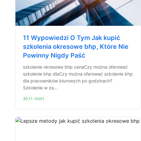
11 Wypowiedzi O Tym Jak kupić
szkolenia okresowe bhp, Które Nie
Powinny Nigdy Paść
szkolenie okresowe bhp cenaCzy można oferować
szkolenie bhp dlaCzy można oferować szkolenie bhp
dla pracowników biurowych po godzinach?
Szkolenie w za...
30.11.-0001