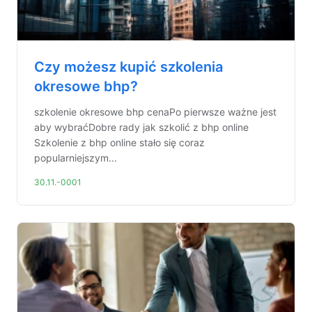
Czy możesz kupić szkolenia
okresowe bhp?
szkolenie okresowe bhp cenaPo pierwsze ważne jest
aby wybraćDobre rady jak szkolić z bhp online
Szkolenie z bhp online stało się coraz
popularniejszym...
30.11.-0001