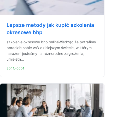
Lepsze metody jak kupić szkolenia
okresowe bhp
szkolenie okresowe bhp onlineWiedząc że potrafimy
poradzić sobie wW dzisiejszym świecie, w którym
narażeni jesteśmy na różnorodne zagrożenia,
umiejętn...
30.11.-0001