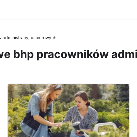
 administracyjno biurowych
owe bhp pracowników admi