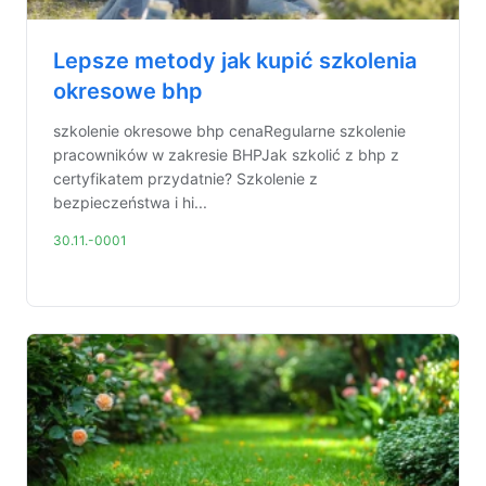
Lepsze metody jak kupić szkolenia
okresowe bhp
szkolenie okresowe bhp cenaRegularne szkolenie
pracowników w zakresie BHPJak szkolić z bhp z
certyfikatem przydatnie? Szkolenie z
bezpieczeństwa i hi...
30.11.-0001