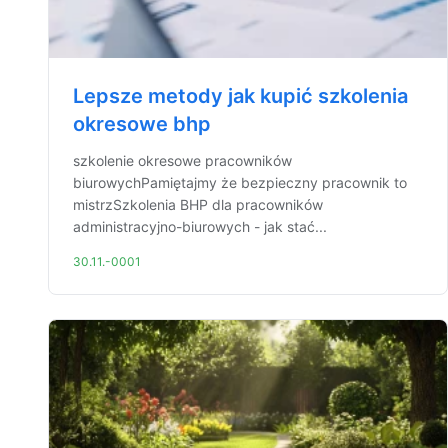
Lepsze metody jak kupić szkolenia
okresowe bhp
szkolenie okresowe pracowników
biurowychPamiętajmy że bezpieczny pracownik to
mistrzSzkolenia BHP dla pracowników
administracyjno-biurowych - jak stać...
30.11.-0001