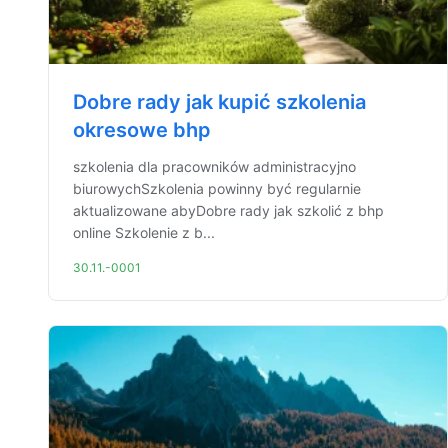
Dobre rady jak kupić szkolenia
okresowe bhp
szkolenia dla pracowników administracyjno
biurowychSzkolenia powinny być regularnie
aktualizowane abyDobre rady jak szkolić z bhp
online Szkolenie z b...
30.11.-0001