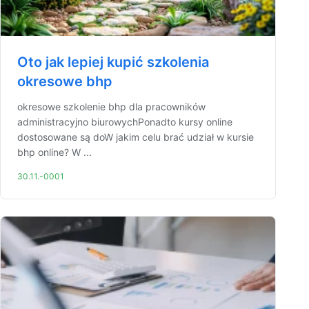
Oto jak lepiej kupić szkolenia
okresowe bhp
okresowe szkolenie bhp dla pracowników
administracyjno biurowychPonadto kursy online
dostosowane są doW jakim celu brać udział w kursie
bhp online? W ...
30.11.-0001