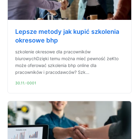
Lepsze metody jak kupić szkolenia
okresowe bhp
szkolenie okresowe dla pracowników
biurowychDzięki temu można mieć pewność żeKto
może oferować szkolenia bhp online dla
pracowników i pracodawców? Szk...
30.11.-0001