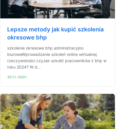
Lepsze metody jak kupić szkolenia
okresowe bhp
szkolenie okresowe bhp administracyjno
biuroweWprowadzenie szkoleń online wirtualnej
rzeczywistości czyJak szkolić pracowników z bhp w
roku 2024? W d...
30.11.-0001