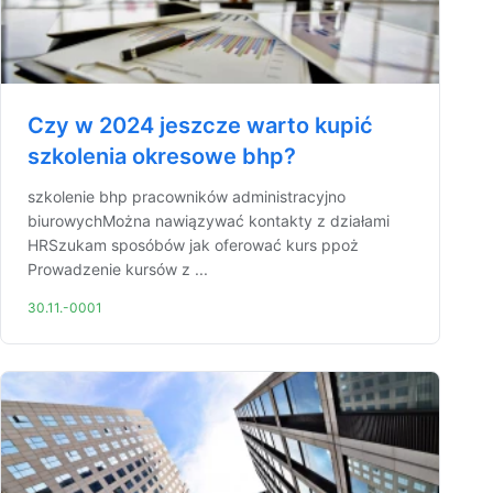
Czy w 2024 jeszcze warto kupić
szkolenia okresowe bhp?
szkolenie bhp pracowników administracyjno
biurowychMożna nawiązywać kontakty z działami
HRSzukam sposóbów jak oferować kurs ppoż
Prowadzenie kursów z ...
30.11.-0001