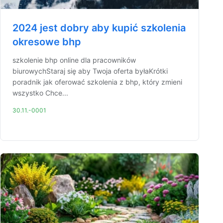
2024 jest dobry aby kupić szkolenia
okresowe bhp
szkolenie bhp online dla pracowników
biurowychStaraj się aby Twoja oferta byłaKrótki
poradnik jak oferować szkolenia z bhp, który zmieni
wszystko Chce...
30.11.-0001