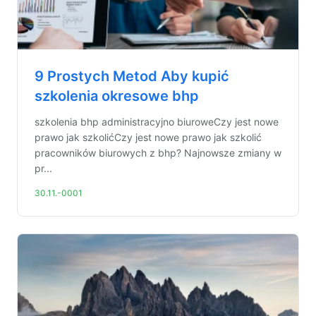
9 Prostych Metod Aby kupić
szkolenia okresowe bhp
szkolenia bhp administracyjno biuroweCzy jest nowe
prawo jak szkolićCzy jest nowe prawo jak szkolić
pracowników biurowych z bhp? Najnowsze zmiany w
pr...
30.11.-0001