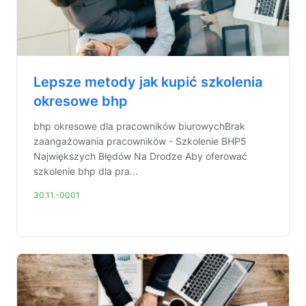
Lepsze metody jak kupić szkolenia
okresowe bhp
bhp okresowe dla pracowników biurowychBrak
zaangażowania pracowników - Szkolenie BHP5
Największych Błędów Na Drodze Aby oferować
szkolenie bhp dla pra...
30.11.-0001