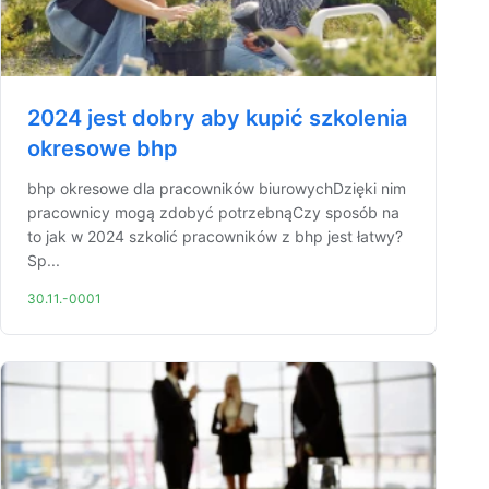
2024 jest dobry aby kupić szkolenia
okresowe bhp
bhp okresowe dla pracowników biurowychDzięki nim
pracownicy mogą zdobyć potrzebnąCzy sposób na
to jak w 2024 szkolić pracowników z bhp jest łatwy?
Sp...
30.11.-0001