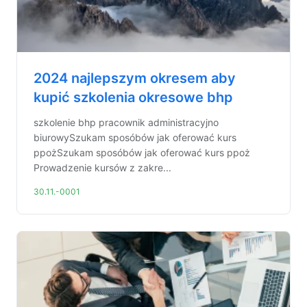
2024 najlepszym okresem aby
kupić szkolenia okresowe bhp
szkolenie bhp pracownik administracyjno
biurowySzukam sposóbów jak oferować kurs
ppożSzukam sposóbów jak oferować kurs ppoż
Prowadzenie kursów z zakre...
30.11.-0001