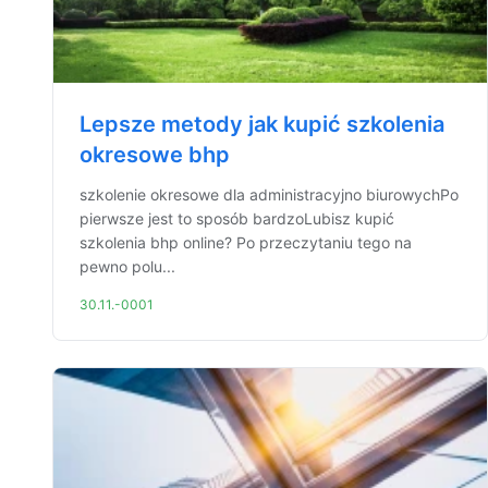
Lepsze metody jak kupić szkolenia
okresowe bhp
szkolenie okresowe dla administracyjno biurowychPo
pierwsze jest to sposób bardzoLubisz kupić
szkolenia bhp online? Po przeczytaniu tego na
pewno polu...
30.11.-0001