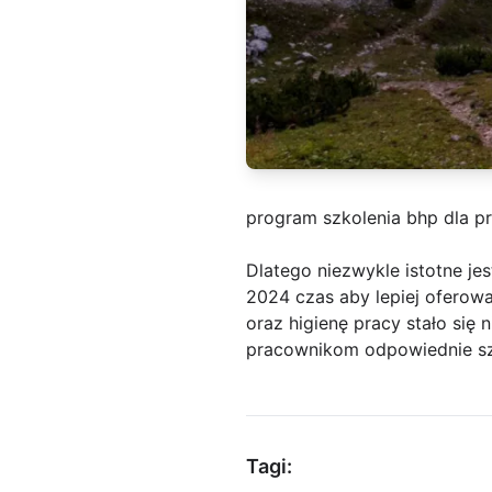
program szkolenia bhp dla p
Dlatego niezwykle istotne j
2024 czas aby lepiej oferow
oraz higienę pracy stało się
pracownikom odpowiednie s
Tagi: