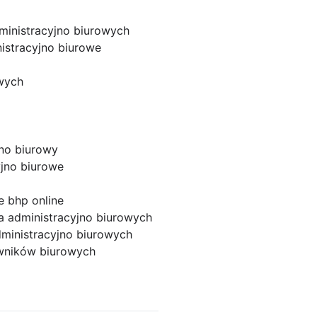
ministracyjno biurowych
istracyjno biurowe
wych
jno biurowy
yjno biurowe
e bhp online
a administracyjno biurowych
ministracyjno biurowych
wników biurowych