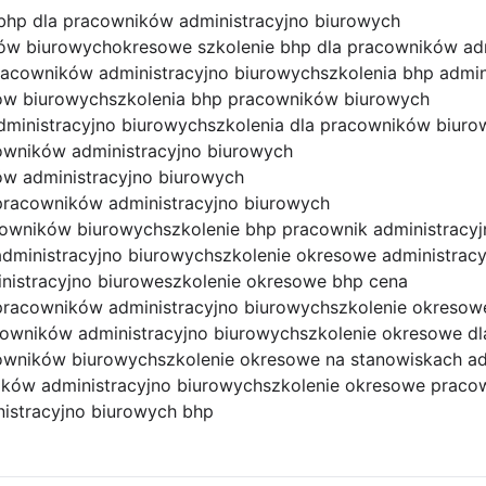
bhp dla pracowników administracyjno biurowych
ów biurowych
okresowe szkolenie bhp dla pracowników ad
racowników administracyjno biurowych
szkolenia bhp admin
ków biurowych
szkolenia bhp pracowników biurowych
dministracyjno biurowych
szkolenia dla pracowników biuro
owników administracyjno biurowych
ów administracyjno biurowych
pracowników administracyjno biurowych
acowników biurowych
szkolenie bhp pracownik administracy
dministracyjno biurowych
szkolenie okresowe administrac
nistracyjno biurowe
szkolenie okresowe bhp cena
pracowników administracyjno biurowych
szkolenie okresow
cowników administracyjno biurowych
szkolenie okresowe dl
cowników biurowych
szkolenie okresowe na stanowiskach ad
ików administracyjno biurowych
szkolenie okresowe praco
istracyjno biurowych bhp