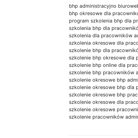
bhp administracyjno biurowe
bhp okresowe dla pracownik
program szkolenia bhp dla p
szkolenia bhp dla pracowni
szkolenia dla pracowników a
szkolenia okresowe dla prac
szkolenie bhp dla pracownik
szkolenie bhp okresowe dla 
szkolenie bhp online dla pr
szkolenie bhp pracowników a
szkolenie okresowe bhp admi
szkolenie okresowe bhp dla 
szkolenie okresowe bhp pra
szkolenie okresowe dla pra
szkolenie okresowe pracown
szkolenie pracowników admin