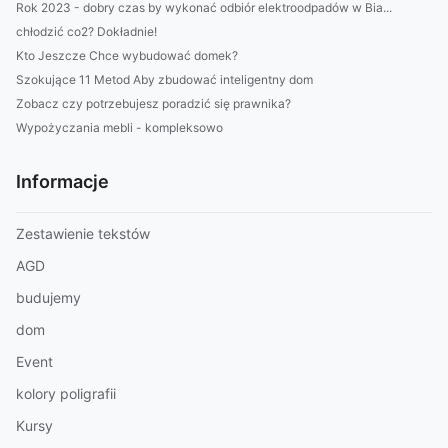
Rok 2023 - dobry czas by wykonać odbiór elektroodpadów w Bia...
chłodzić co2? Dokładnie!
Kto Jeszcze Chce wybudować domek?
Szokujące 11 Metod Aby zbudować inteligentny dom
Zobacz czy potrzebujesz poradzić się prawnika?
Wypożyczania mebli - kompleksowo
Informacje
Zestawienie tekstów
AGD
budujemy
dom
Event
kolory poligrafii
Kursy