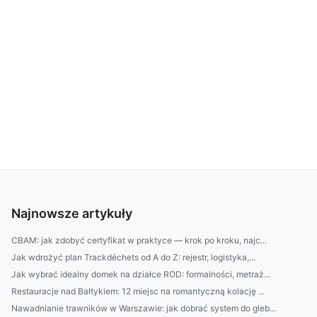
Najnowsze artykuły
CBAM: jak zdobyć certyfikat w praktyce — krok po kroku, najc...
Jak wdrożyć plan Trackdéchets od A do Z: rejestr, logistyka,...
Jak wybrać idealny domek na działce ROD: formalności, metraż...
Restauracje nad Bałtykiem: 12 miejsc na romantyczną kolację ...
Nawadnianie trawników w Warszawie: jak dobrać system do gleb...