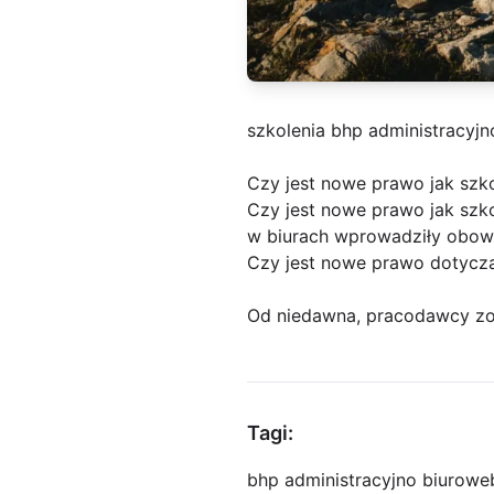
szkolenia bhp administracyjn
Czy jest nowe prawo jak szko
Czy jest nowe prawo jak sz
w biurach wprowadziły obowi
Czy jest nowe prawo dotyczą
Od niedawna, pracodawcy zo
Tagi:
bhp administracyjno biurowe