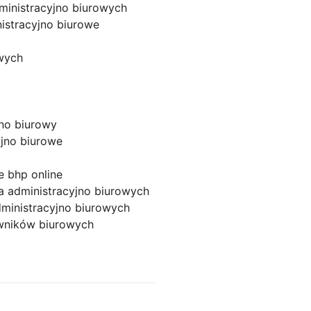
ministracyjno biurowych
istracyjno biurowe
wych
jno biurowy
yjno biurowe
e bhp online
a administracyjno biurowych
ministracyjno biurowych
wników biurowych