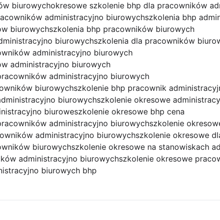
ów biurowych
okresowe szkolenie bhp dla pracowników ad
racowników administracyjno biurowych
szkolenia bhp admin
ków biurowych
szkolenia bhp pracowników biurowych
dministracyjno biurowych
szkolenia dla pracowników biuro
owników administracyjno biurowych
ów administracyjno biurowych
pracowników administracyjno biurowych
acowników biurowych
szkolenie bhp pracownik administracy
dministracyjno biurowych
szkolenie okresowe administrac
nistracyjno biurowe
szkolenie okresowe bhp cena
pracowników administracyjno biurowych
szkolenie okresow
cowników administracyjno biurowych
szkolenie okresowe dl
cowników biurowych
szkolenie okresowe na stanowiskach ad
ików administracyjno biurowych
szkolenie okresowe praco
istracyjno biurowych bhp