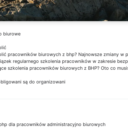
o biurowe
lić
kolić pracowników biurowych z bhp? Najnowsze zmiany w 
ązek regularnego szkolenia pracowników w zakresie bezpi
ce szkolenia pracowników biurowych z BHP? Oto co musis
bligowani są do organizowani
bhp dla pracowników administracyjno biurowych