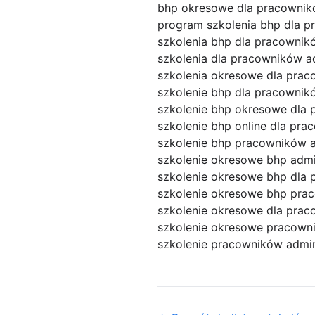
bhp okresowe dla pracownik
program szkolenia bhp dla p
szkolenia bhp dla pracowni
szkolenia dla pracowników a
szkolenia okresowe dla prac
szkolenie bhp dla pracownik
szkolenie bhp okresowe dla 
szkolenie bhp online dla pr
szkolenie bhp pracowników a
szkolenie okresowe bhp admi
szkolenie okresowe bhp dla 
szkolenie okresowe bhp pra
szkolenie okresowe dla pra
szkolenie okresowe pracown
szkolenie pracowników admin