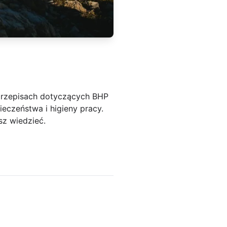
przepisach dotyczących BHP
eczeństwa i higieny pracy.
z wiedzieć.