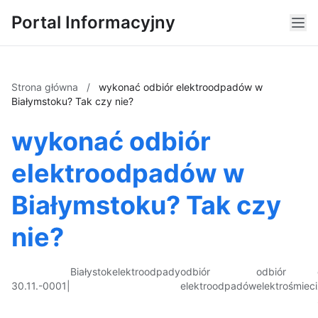
Portal Informacyjny
Strona główna
/
wykonać odbiór elektroodpadów w
Białymstoku? Tak czy nie?
wykonać odbiór
elektroodpadów w
Białymstoku? Tak czy
nie?
Białystok
elektroodpady
odbiór
odbiór
30.11.-0001
|
elektroodpadów
elektrośmieci