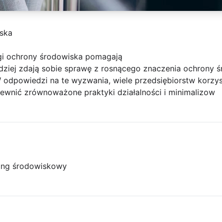
iska
gi ochrony środowiska pomagają
dziej zdają sobie sprawę z rosnącego znaczenia ochrony ś
dpowiedzi na te wyzwania, wiele przedsiębiorstw korzyst
ewnić zrównoważone praktyki działalności i minimalizow
ing środowiskowy