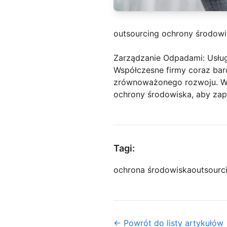
outsourcing ochrony środow
Zarządzanie Odpadami: Usłu
Współczesne firmy coraz bar
zrównoważonego rozwoju. W o
ochrony środowiska, aby zap
Tagi:
ochrona środowiska
outsourc
← Powrót do listy artykułów