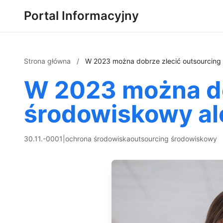
Portal Informacyjny
Strona główna
/
W 2023 można dobrze zlecić outsourcing ś
W 2023 można do
środowiskowy ale
30.11.-0001
|
ochrona środowiska
outsourcing środowiskowy