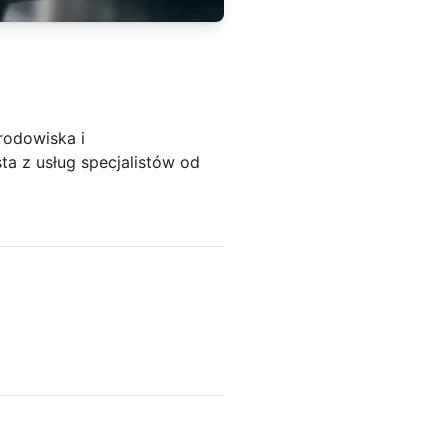
rodowiska i
a z usług specjalistów od