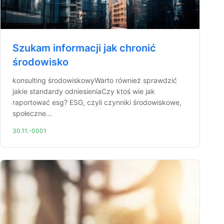
Szukam informacji jak chronić
środowisko
konsulting środowiskowyWarto również sprawdzić
jakie standardy odniesieniaCzy ktoś wie jak
raportować esg? ESG, czyli czynniki środowiskowe,
społeczne...
30.11.-0001