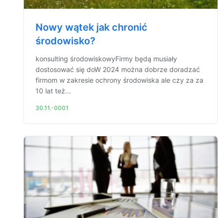
Nowy wątek jak chronić
środowisko?
konsulting środowiskowyFirmy będą musiały
dostosować się doW 2024 można dobrze doradzać
firmom w zakresie ochrony środowiska ale czy za za
10 lat też...
30.11.-0001