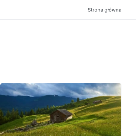
Strona główna