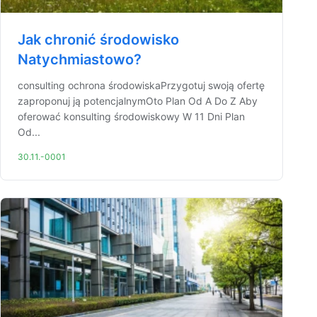
Jak chronić środowisko
Natychmiastowo?
consulting ochrona środowiskaPrzygotuj swoją ofertę
zaproponuj ją potencjalnymOto Plan Od A Do Z Aby
oferować konsulting środowiskowy W 11 Dni Plan
Od...
30.11.-0001