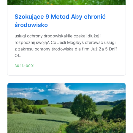
Szokujące 9 Metod Aby chronić
środowisko
usługi ochrony środowiskaNie czekaj dłużej i
rozpocznij swojąA Co Jeśli Mógłbyś oferować usługi
z zakresu ochrony środowiska dla firm Już Za 5 Dni?
Of...
30.11.-0001