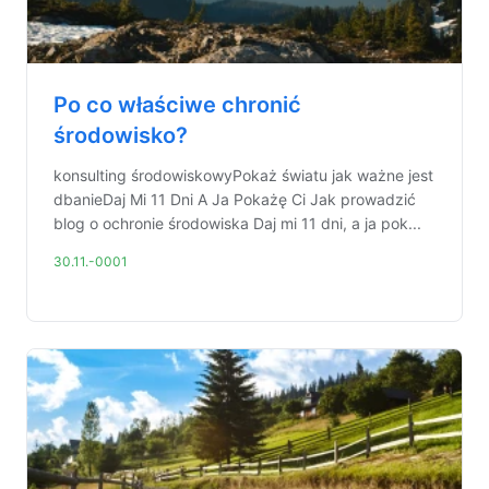
Po co właściwe chronić
środowisko?
konsulting środowiskowyPokaż światu jak ważne jest
dbanieDaj Mi 11 Dni A Ja Pokażę Ci Jak prowadzić
blog o ochronie środowiska Daj mi 11 dni, a ja pok...
30.11.-0001