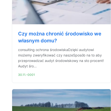
Czy można chronić środowisko we
własnym domu?
consulting ochrona środowiskaDzięki audytowi
możemy zweryfikować czy naszeSposób na to aby
przeprowadzać audyt środowiskowy na sto procent!
Audyt śro...
30.11.-0001