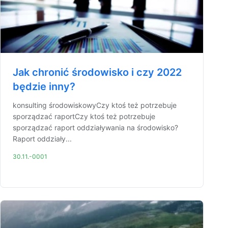
Jak chronić środowisko i czy 2022
będzie inny?
konsulting środowiskowyCzy ktoś też potrzebuje
sporządzać raportCzy ktoś też potrzebuje
sporządzać raport oddziaływania na środowisko?
Raport oddziały...
30.11.-0001