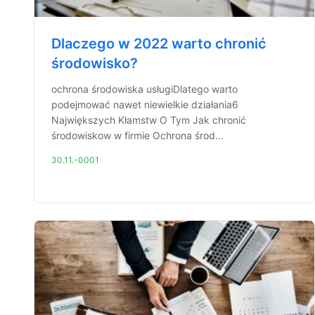
Dlaczego w 2022 warto chronić
środowisko?
ochrona środowiska usługiDlatego warto
podejmować nawet niewielkie działania6
Największych Kłamstw O Tym Jak chronić
środowiskow w firmie Ochrona środ...
30.11.-0001