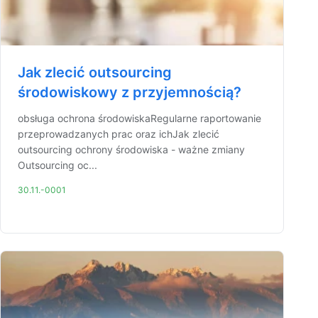
Jak zlecić outsourcing
środowiskowy z przyjemnością?
obsługa ochrona środowiskaRegularne raportowanie
przeprowadzanych prac oraz ichJak zlecić
outsourcing ochrony środowiska - ważne zmiany
Outsourcing oc...
30.11.-0001