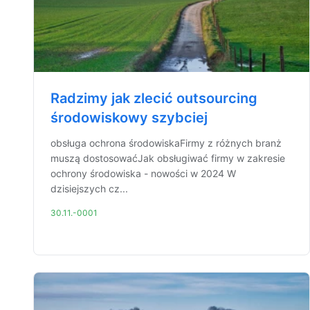
Radzimy jak zlecić outsourcing
środowiskowy szybciej
obsługa ochrona środowiskaFirmy z różnych branż
muszą dostosowaćJak obsługiwać firmy w zakresie
ochrony środowiska - nowości w 2024 W
dzisiejszych cz...
30.11.-0001