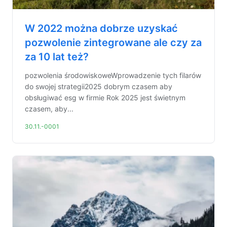
W 2022 można dobrze uzyskać
pozwolenie zintegrowane ale czy za
za 10 lat też?
pozwolenia środowiskoweWprowadzenie tych filarów
do swojej strategii2025 dobrym czasem aby
obsługiwać esg w firmie Rok 2025 jest świetnym
czasem, aby...
30.11.-0001