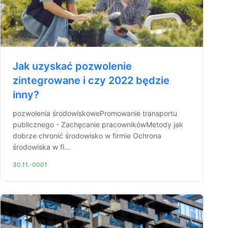
Jak uzyskać pozwolenie
zintegrowane i czy 2022 będzie
inny?
pozwolenia środowiskowePromowanie transportu
publicznego - Zachęcanie pracownikówMetody jak
dobrze chronić środowisko w firmie Ochrona
środowiska w fi...
30.11.-0001