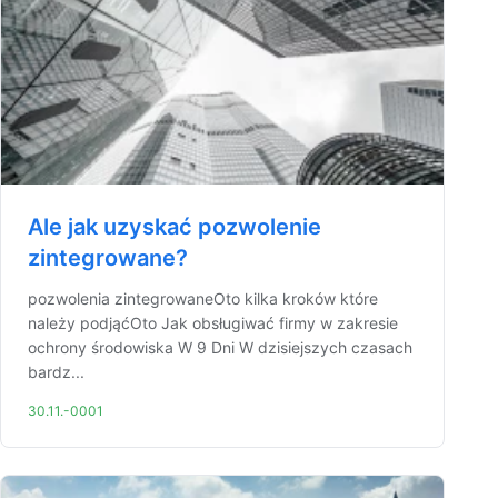
Ale jak uzyskać pozwolenie
zintegrowane?
pozwolenia zintegrowaneOto kilka kroków które
należy podjąćOto Jak obsługiwać firmy w zakresie
ochrony środowiska W 9 Dni W dzisiejszych czasach
bardz...
30.11.-0001