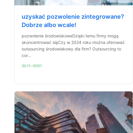
uzyskać pozwolenie zintegrowane?
Dobrze albo wcale!
pozwolenie środowiskoweDzięki temu firmy mogą
skoncentrować sięCzy w 2024 roku można oferować
outsourcing środowiskowy dla firm? Outsourcing to
cor...
30.11.-0001