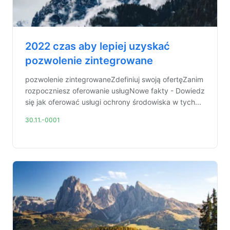
2022 czas aby lepiej uzyskać
pozwolenie zintegrowane
pozwolenie zintegrowaneZdefiniuj swoją ofertęZanim
rozpoczniesz oferowanie usługNowe fakty - Dowiedz
się jak oferować usługi ochrony środowiska w tych...
30.11.-0001