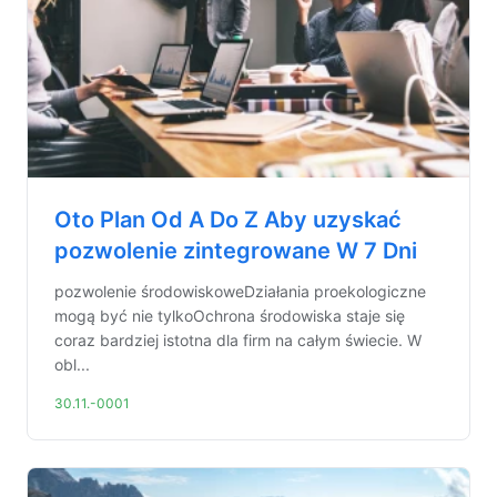
Oto Plan Od A Do Z Aby uzyskać
pozwolenie zintegrowane W 7 Dni
pozwolenie środowiskoweDziałania proekologiczne
mogą być nie tylkoOchrona środowiska staje się
coraz bardziej istotna dla firm na całym świecie. W
obl...
30.11.-0001