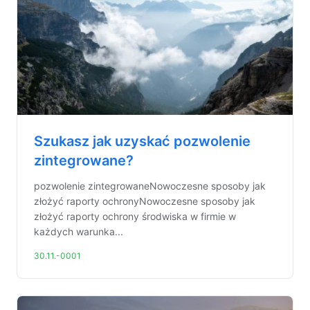
Szukasz jak uzyskać pozwolenie
zintegrowane?
pozwolenie zintegrowaneNowoczesne sposoby jak
złożyć raporty ochronyNowoczesne sposoby jak
złożyć raporty ochrony środwiska w firmie w
każdych warunka...
30.11.-0001