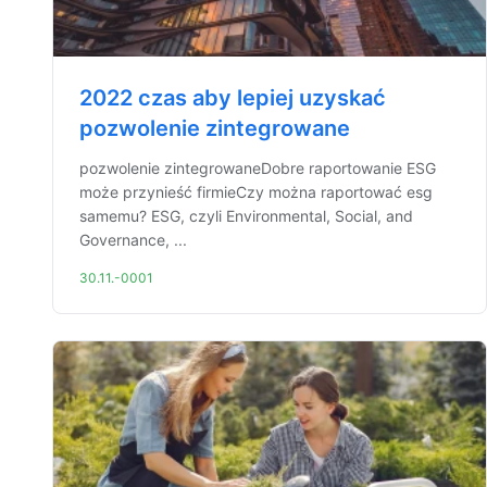
2022 czas aby lepiej uzyskać
pozwolenie zintegrowane
pozwolenie zintegrowaneDobre raportowanie ESG
może przynieść firmieCzy można raportować esg
samemu? ESG, czyli Environmental, Social, and
Governance, ...
30.11.-0001