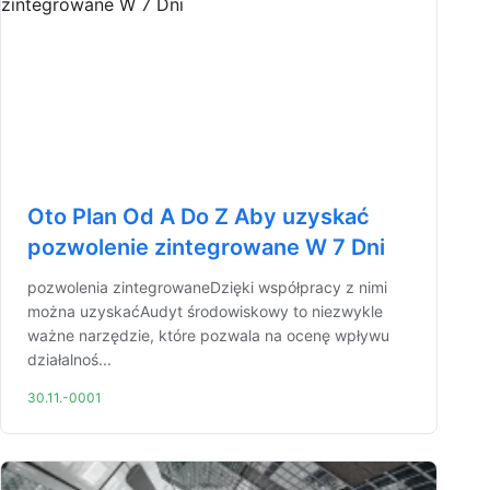
Oto Plan Od A Do Z Aby uzyskać
pozwolenie zintegrowane W 7 Dni
pozwolenia zintegrowaneDzięki współpracy z nimi
można uzyskaćAudyt środowiskowy to niezwykle
ważne narzędzie, które pozwala na ocenę wpływu
działalnoś...
30.11.-0001