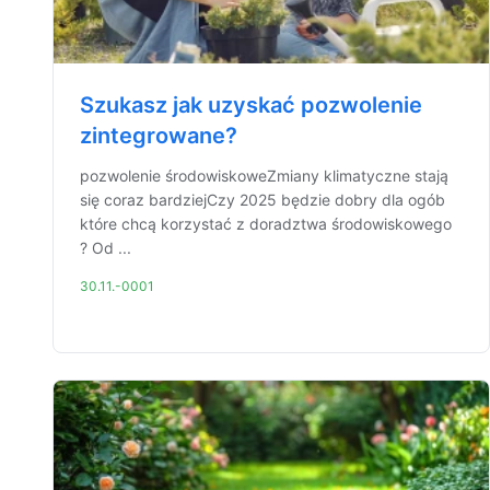
Szukasz jak uzyskać pozwolenie
zintegrowane?
pozwolenie środowiskoweZmiany klimatyczne stają
się coraz bardziejCzy 2025 będzie dobry dla ogób
które chcą korzystać z doradztwa środowiskowego
? Od ...
30.11.-0001