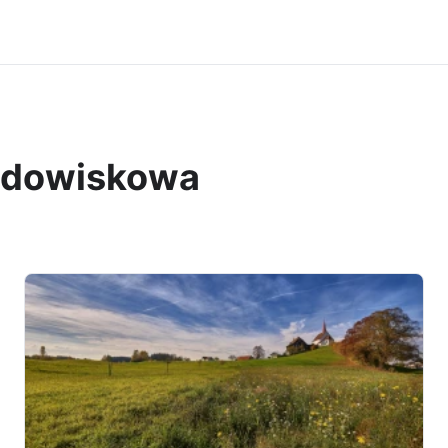
odowiskowa