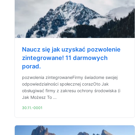
Naucz się jak uzyskać pozwolenie
zintegrowane! 11 darmowych
porad.
pozwolenia zintegrowaneFirmy świadome swojej
odpowiedzialności społecznej corazOto Jak
obsługiwać firmy z zakresu ochrony środowiska (i
Jak Możesz To ...
30.11.-0001