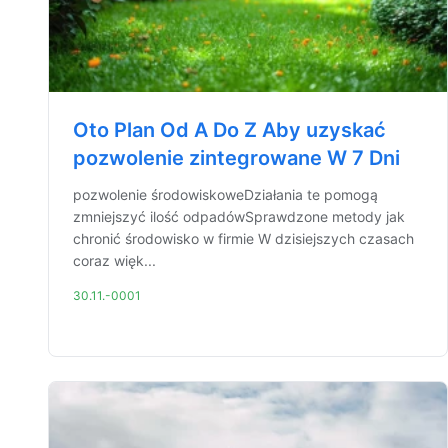
Oto Plan Od A Do Z Aby uzyskać
pozwolenie zintegrowane W 7 Dni
pozwolenie środowiskoweDziałania te pomogą
zmniejszyć ilość odpadówSprawdzone metody jak
chronić środowisko w firmie W dzisiejszych czasach
coraz więk...
30.11.-0001