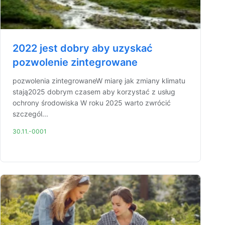
2022 jest dobry aby uzyskać
pozwolenie zintegrowane
pozwolenia zintegrowaneW miarę jak zmiany klimatu
stają2025 dobrym czasem aby korzystać z usług
ochrony środowiska W roku 2025 warto zwrócić
szczegól...
30.11.-0001