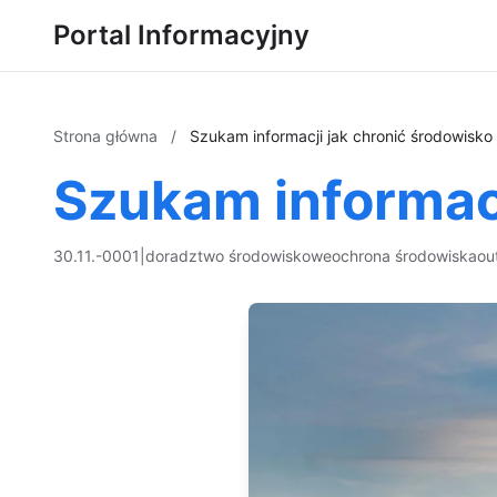
Portal Informacyjny
Strona główna
/
Szukam informacji jak chronić środowisko
Szukam informacj
30.11.-0001
|
doradztwo środowiskowe
ochrona środowiska
ou