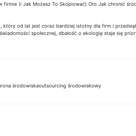
 firmie (i Jak Możesz To Skopiować) Oto Jak chronić środ
który od lat jest coraz bardziej istotny dla firm i przedsi
 świadomości społecznej, dbałość o ekologię staje się prio
rona środowiska
outsourcing środowiskowy