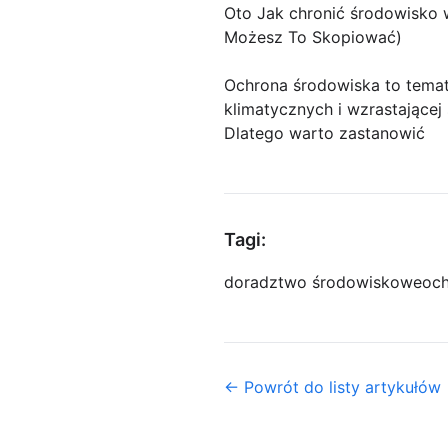
Oto Jak chronić środowisko w
Możesz To Skopiować)
Ochrona środowiska to temat, 
klimatycznych i wzrastającej
Dlatego warto zastanowić
Tagi:
doradztwo środowiskowe
och
← Powrót do listy artykułów