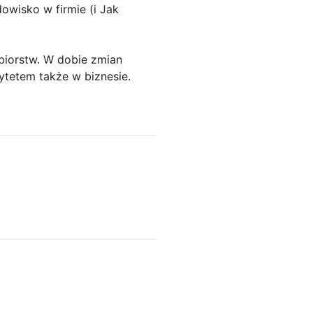
owisko w firmie (i Jak
ębiorstw. W dobie zmian
rytetem także w biznesie.