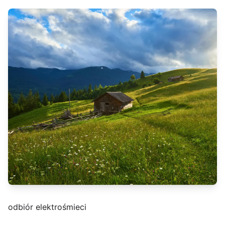
odbiór elektrośmieci