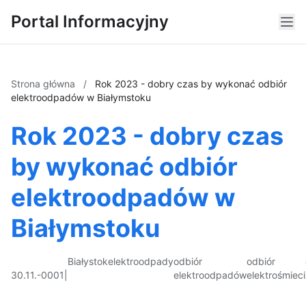
Portal Informacyjny
Strona główna
/
Rok 2023 - dobry czas by wykonać odbiór
elektroodpadów w Białymstoku
Rok 2023 - dobry czas
by wykonać odbiór
elektroodpadów w
Białymstoku
Białystok
elektroodpady
odbiór
odbiór
30.11.-0001
|
elektroodpadów
elektrośmieci