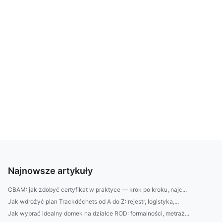
Najnowsze artykuły
CBAM: jak zdobyć certyfikat w praktyce — krok po kroku, najc...
Jak wdrożyć plan Trackdéchets od A do Z: rejestr, logistyka,...
Jak wybrać idealny domek na działce ROD: formalności, metraż...