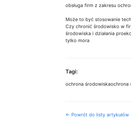
obsługa firm z zakresu ochr
Może to być stosowanie tech
Czy chronić środowisko w fir
środowiska i działania proek
tylko mora
Tagi:
ochrona środowiska
ochrona 
← Powrót do listy artykułów