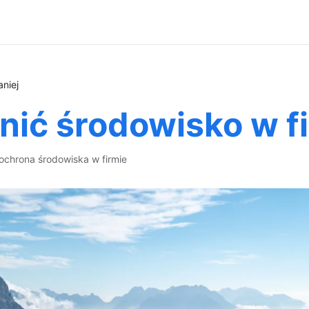
aniej
nić środowisko w fi
ochrona środowiska w firmie