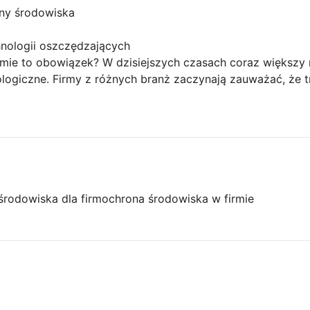
ony środowiska
nologii oszczędzających
mie to obowiązek? W dzisiejszych czasach coraz większy n
ologiczne. Firmy z różnych branż zaczynają zauważać, że tr
środowiska dla firm
ochrona środowiska w firmie