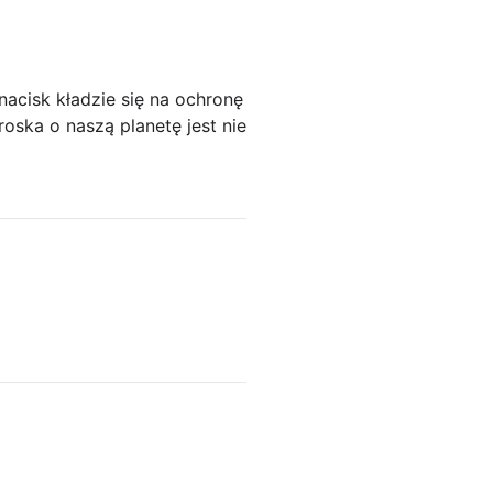
acisk kładzie się na ochronę
oska o naszą planetę jest nie