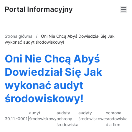
Portal Informacyjny
Strona główna
/
Oni Nie Chcą Abyś Dowiedział Się Jak
wykonać audyt środowiskowy!
Oni Nie Chcą Abyś
Dowiedział Się Jak
wykonać audyt
środowiskowy!
audyt
audyty
audyty
ochrona
30.11.-0001
|
środowiskowy
ochrony
środowiskowe
środowiska
środowiska
dla firm