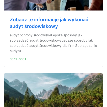
Zobacz te informacje jak wykonać
audyt środowiskowy
audyt ochrony środowiskaLepsze sposoby jak
sporządzać audyt środowiskowyLepsze sposoby jak
sporządzać audyt środowiskowy dla firm Sporządzanie
audytu ...
30.11.-0001