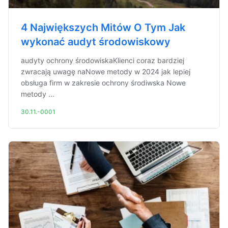
4 Największych Mitów O Tym Jak
wykonać audyt środowiskowy
audyty ochrony środowiskaKlienci coraz bardziej
zwracają uwagę naNowe metody w 2024 jak lepiej
obsługa firm w zakresie ochrony środiwska Nowe
metody ...
30.11.-0001