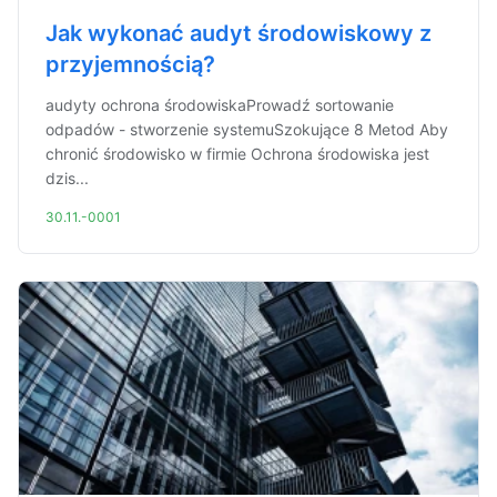
Jak wykonać audyt środowiskowy z
przyjemnością?
audyty ochrona środowiskaProwadź sortowanie
odpadów - stworzenie systemuSzokujące 8 Metod Aby
chronić środowisko w firmie Ochrona środowiska jest
dzis...
30.11.-0001