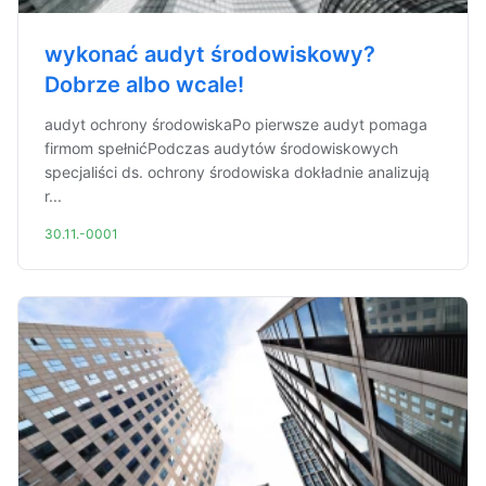
wykonać audyt środowiskowy?
Dobrze albo wcale!
audyt ochrony środowiskaPo pierwsze audyt pomaga
firmom spełnićPodczas audytów środowiskowych
specjaliści ds. ochrony środowiska dokładnie analizują
r...
30.11.-0001