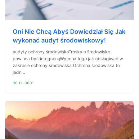
Oni Nie Chcą Abyś Dowiedział Się Jak
wykonać audyt środowiskowy!
audyty ochrony środowiskaTroska o środowisko
powinna być integralnąWycena tego jak obsługiwać w
zakresie ochrony środowiska Ochrona środowiska to
jedn...
30.11.-0001