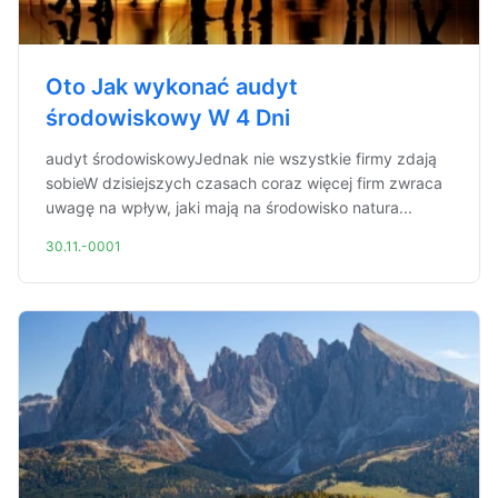
Oto Jak wykonać audyt
środowiskowy W 4 Dni
audyt środowiskowyJednak nie wszystkie firmy zdają
sobieW dzisiejszych czasach coraz więcej firm zwraca
uwagę na wpływ, jaki mają na środowisko natura...
30.11.-0001