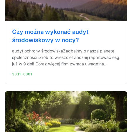
Czy można wykonać audyt
środowiskowy w nocy?
audyt ochrony środowiskaZadbajmy o naszą planetę
społeczności iZrób to wreszcie! Zacznij raportować esg
już w 9 dni! Coraz więcej firm zwraca uwagę na...
30.11.-0001