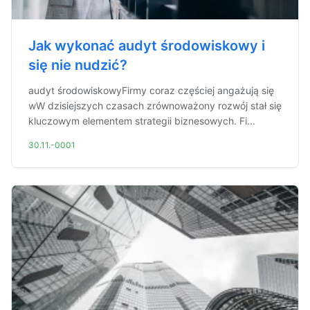
Jak wykonać audyt środowiskowy i
się nie nudzić?
audyt środowiskowyFirmy coraz częściej angażują się
wW dzisiejszych czasach zrównoważony rozwój stał się
kluczowym elementem strategii biznesowych. Fi...
30.11.-0001