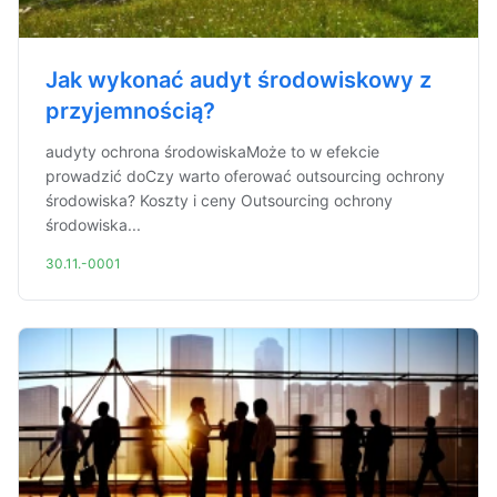
Jak wykonać audyt środowiskowy z
przyjemnością?
audyty ochrona środowiskaMoże to w efekcie
prowadzić doCzy warto oferować outsourcing ochrony
środowiska? Koszty i ceny Outsourcing ochrony
środowiska...
30.11.-0001