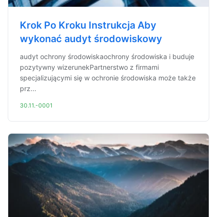
Krok Po Kroku Instrukcja Aby
wykonać audyt środowiskowy
audyt ochrony środowiskaochrony środowiska i buduje
pozytywny wizerunekPartnerstwo z firmami
specjalizującymi się w ochronie środowiska może także
prz...
30.11.-0001