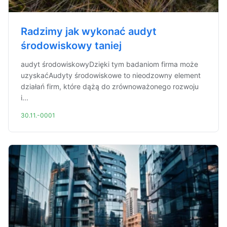
Radzimy jak wykonać audyt
środowiskowy taniej
audyt środowiskowyDzięki tym badaniom firma może
uzyskaćAudyty środowiskowe to nieodzowny element
działań firm, które dążą do zrównoważonego rozwoju
i...
30.11.-0001