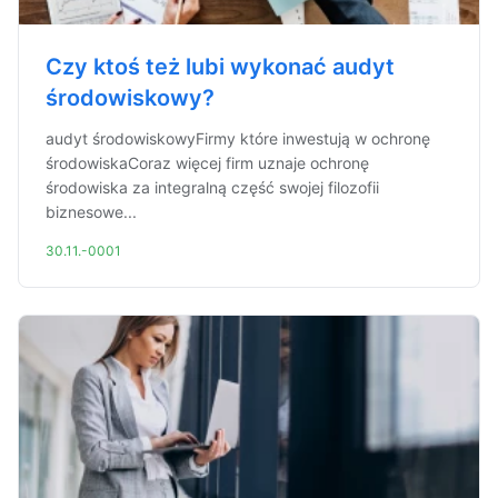
Czy ktoś też lubi wykonać audyt
środowiskowy?
audyt środowiskowyFirmy które inwestują w ochronę
środowiskaCoraz więcej firm uznaje ochronę
środowiska za integralną część swojej filozofii
biznesowe...
30.11.-0001