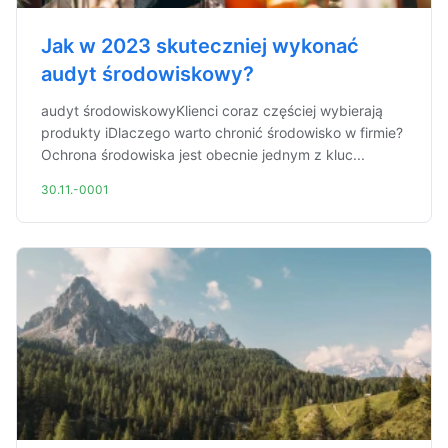
Jak w 2023 skuteczniej wykonać
audyt środowiskowy?
audyt środowiskowyKlienci coraz częściej wybierają
produkty iDlaczego warto chronić środowisko w firmie?
Ochrona środowiska jest obecnie jednym z kluc...
30.11.-0001