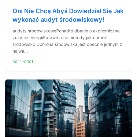
Oni Nie Chcą Abyś Dowiedział Się Jak
wykonać audyt środowiskowy!
audyty środowiskowePonadto dbanie o ekonomiczne
zużycie energiiSprawdzone metody jak chronić
środowisko Ochrona środowiska jest obecnie jednym z
najwa...
30.11.-0001