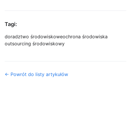
Tagi:
doradztwo środowiskowe
ochrona środowiska
outsourcing środowiskowy
← Powrót do listy artykułów