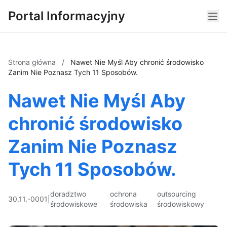
Portal Informacyjny
Strona główna
/
Nawet Nie Myśl Aby chronić środowisko
Zanim Nie Poznasz Tych 11 Sposobów.
Nawet Nie Myśl Aby
chronić środowisko
Zanim Nie Poznasz
Tych 11 Sposobów.
doradztwo
ochrona
outsourcing
30.11.-0001
|
środowiskowe
środowiska
środowiskowy