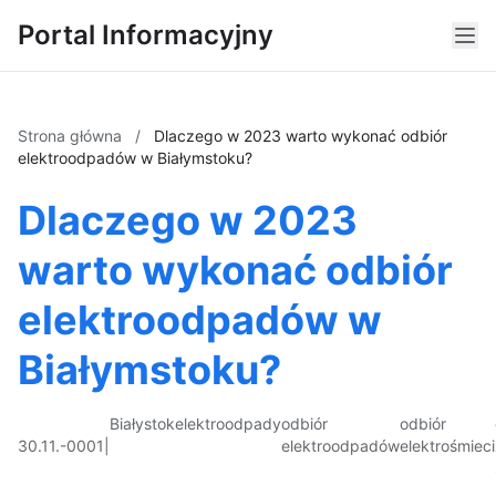
Portal Informacyjny
Strona główna
/
Dlaczego w 2023 warto wykonać odbiór
elektroodpadów w Białymstoku?
Dlaczego w 2023
warto wykonać odbiór
elektroodpadów w
Białymstoku?
Białystok
elektroodpady
odbiór
odbiór
30.11.-0001
|
elektroodpadów
elektrośmieci