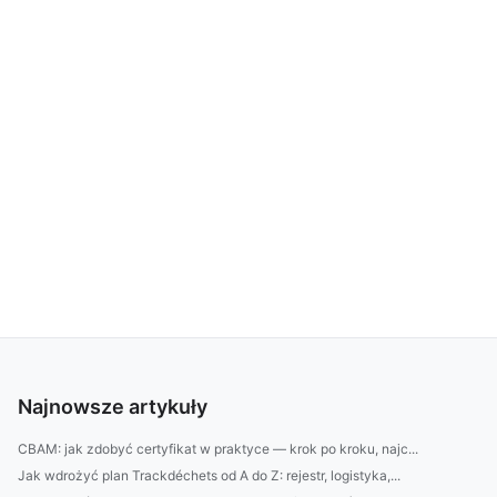
Najnowsze artykuły
CBAM: jak zdobyć certyfikat w praktyce — krok po kroku, najc...
Jak wdrożyć plan Trackdéchets od A do Z: rejestr, logistyka,...