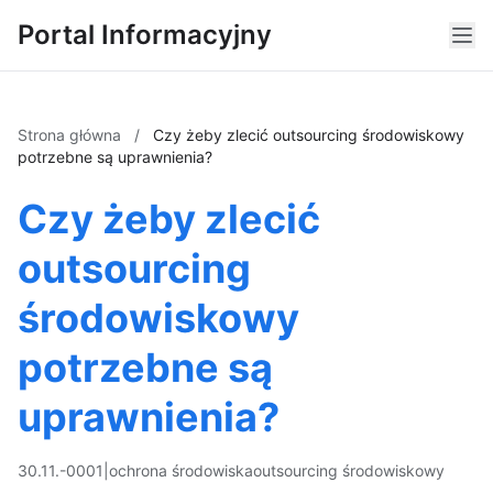
Portal Informacyjny
Strona główna
/
Czy żeby zlecić outsourcing środowiskowy
potrzebne są uprawnienia?
Czy żeby zlecić
outsourcing
środowiskowy
potrzebne są
uprawnienia?
30.11.-0001
|
ochrona środowiska
outsourcing środowiskowy