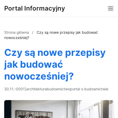
Portal Informacyjny
Strona główna
/
Czy są nowe przepisy jak budować
nowocześniej?
Czy są nowe przepisy
jak budować
nowocześniej?
30.11.-0001
|
architektura
budownictwo
portal o budownictwie