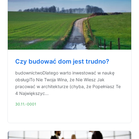
Czy budować dom jest trudno?
budownictwoDlatego warto inwestować w naukę
obsługiTo Nie Twoja Wina, że Nie Wiesz Jak
pracować w architekturze (chyba, że Popełniasz Te
4 Największyc...
30.11.-0001