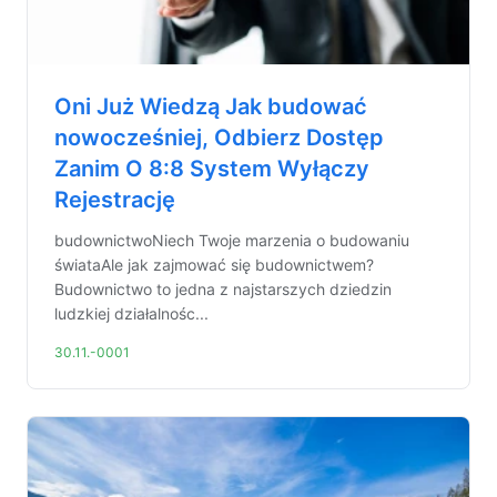
Oni Już Wiedzą Jak budować
nowocześniej, Odbierz Dostęp
Zanim O 8:8 System Wyłączy
Rejestrację
budownictwoNiech Twoje marzenia o budowaniu
świataAle jak zajmować się budownictwem?
Budownictwo to jedna z najstarszych dziedzin
ludzkiej działalnośc...
30.11.-0001