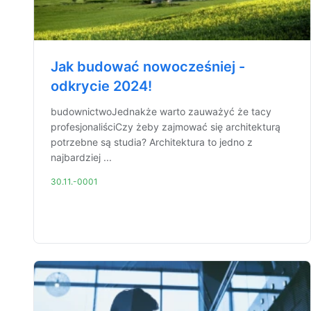
Jak budować nowocześniej -
odkrycie 2024!
budownictwoJednakże warto zauważyć że tacy
profesjonaliściCzy żeby zajmować się architekturą
potrzebne są studia? Architektura to jedno z
najbardziej ...
30.11.-0001