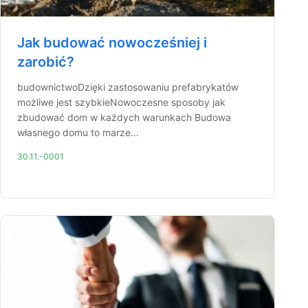
Jak budować nowocześniej i
zarobić?
budownictwoDzięki zastosowaniu prefabrykatów
możliwe jest szybkieNowoczesne sposoby jak
zbudować dom w każdych warunkach Budowa
własnego domu to marze...
30.11.-0001