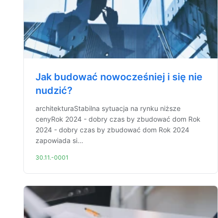
Jak budować nowocześniej i się nie
nudzić?
architekturaStabilna sytuacja na rynku niższe
cenyRok 2024 - dobry czas by zbudować dom Rok
2024 - dobry czas by zbudować dom Rok 2024
zapowiada si...
30.11.-0001