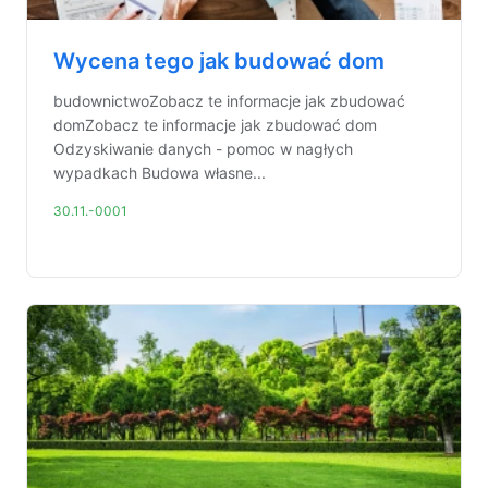
Wycena tego jak budować dom
budownictwoZobacz te informacje jak zbudować
domZobacz te informacje jak zbudować dom
Odzyskiwanie danych - pomoc w nagłych
wypadkach Budowa własne...
30.11.-0001