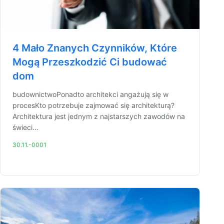
4 Mało Znanych Czynników, Które
Mogą Przeszkodzić Ci budować
dom
budownictwoPonadto architekci angażują się w
procesKto potrzebuje zajmować się architekturą?
Architektura jest jednym z najstarszych zawodów na
świeci...
30.11.-0001