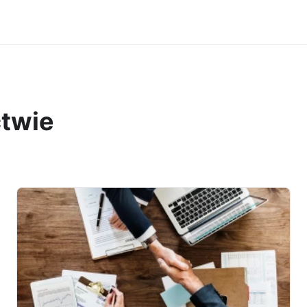
ctwie