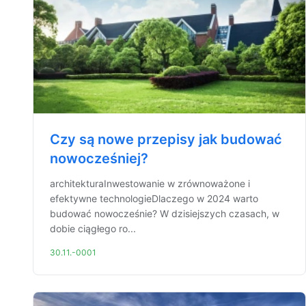
Czy są nowe przepisy jak budować
nowocześniej?
architekturaInwestowanie w zrównoważone i
efektywne technologieDlaczego w 2024 warto
budować nowocześnie? W dzisiejszych czasach, w
dobie ciągłego ro...
30.11.-0001