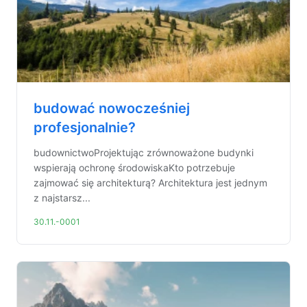
budować nowocześniej
profesjonalnie?
budownictwoProjektując zrównoważone budynki
wspierają ochronę środowiskaKto potrzebuje
zajmować się architekturą? Architektura jest jednym
z najstarsz...
30.11.-0001