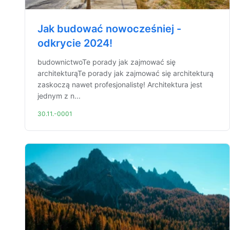
Jak budować nowocześniej -
odkrycie 2024!
budownictwoTe porady jak zajmować się
architekturąTe porady jak zajmować się architekturą
zaskoczą nawet profesjonalistę! Architektura jest
jednym z n...
30.11.-0001