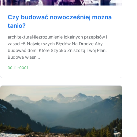
Czy budować nowocześniej można
tanio?
architekturaNiezrozumienie lokalnych przepisów i
zasad -5 Największych Błędów Na Drodze Aby
budować dom, Które Szybko Zniszczą Twój Plan.
Budowa własn...
30.11.-0001