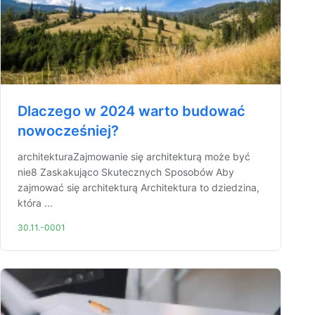
Dlaczego w 2024 warto budować
nowocześniej?
architekturaZajmowanie się architekturą może być
nie8 Zaskakująco Skutecznych Sposobów Aby
zajmować się architekturą Architektura to dziedzina,
która ...
30.11.-0001