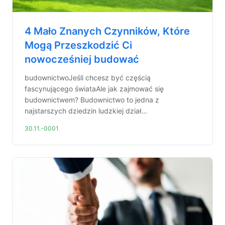
4 Mało Znanych Czynników, Które
Mogą Przeszkodzić Ci
nowocześniej budować
budownictwoJeśli chcesz być częścią
fascynującego świataAle jak zajmować się
budownictwem? Budownictwo to jedna z
najstarszych dziedzin ludzkiej dział...
30.11.-0001