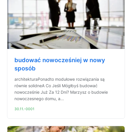
budować nowocześniej w nowy
sposób
architekturaPonadto modułowe rozwiązania są
równie solidneA Co Jeśli Mógłbyś budować
nowocześnie Już Za 12 Dni? Marzysz o budowie
nowoczesnego domu, a...
30.11.-0001