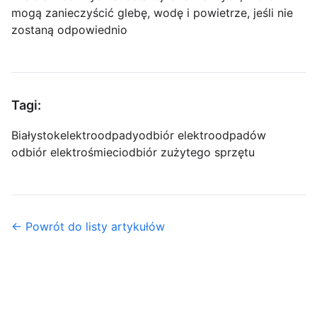
mogą zanieczyścić glebę, wodę i powietrze, jeśli nie
zostaną odpowiednio
Tagi:
Białystok
elektroodpady
odbiór elektroodpadów
odbiór elektrośmieci
odbiór zużytego sprzętu
← Powrót do listy artykułów