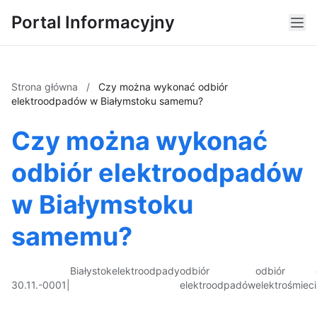
Portal Informacyjny
Strona główna
/
Czy można wykonać odbiór
elektroodpadów w Białymstoku samemu?
Czy można wykonać
odbiór elektroodpadów
w Białymstoku
samemu?
Białystok
elektroodpady
odbiór
odbiór
30.11.-0001
|
elektroodpadów
elektrośmieci