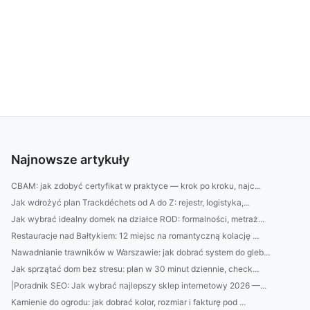
Najnowsze artykuły
CBAM: jak zdobyć certyfikat w praktyce — krok po kroku, najc...
Jak wdrożyć plan Trackdéchets od A do Z: rejestr, logistyka,...
Jak wybrać idealny domek na działce ROD: formalności, metraż...
Restauracje nad Bałtykiem: 12 miejsc na romantyczną kolację ...
Nawadnianie trawników w Warszawie: jak dobrać system do gleb...
Jak sprzątać dom bez stresu: plan w 30 minut dziennie, check...
|Poradnik SEO: Jak wybrać najlepszy sklep internetowy 2026 —...
Kamienie do ogrodu: jak dobrać kolor, rozmiar i fakturę pod ...