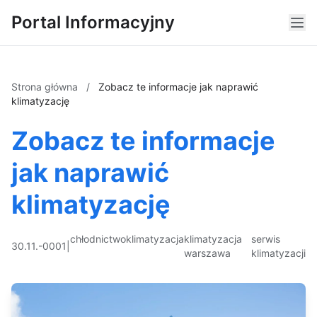
Portal Informacyjny
Strona główna
/
Zobacz te informacje jak naprawić
klimatyzację
Zobacz te informacje
jak naprawić
klimatyzację
chłodnictwo
klimatyzacja
klimatyzacja
serwis
30.11.-0001
|
warszawa
klimatyzacji