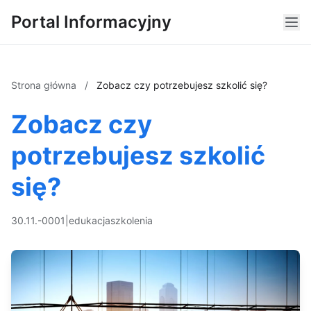
Portal Informacyjny
Strona główna
/
Zobacz czy potrzebujesz szkolić się?
Zobacz czy
potrzebujesz szkolić
się?
30.11.-0001
|
edukacja
szkolenia