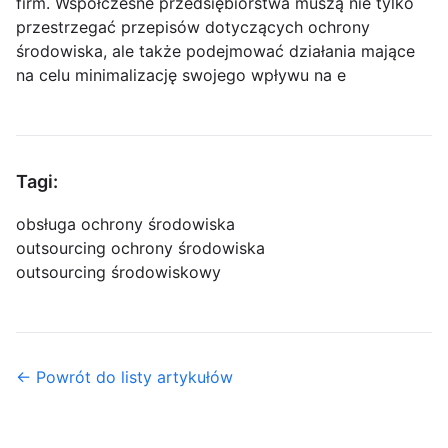
firm. Współczesne przedsiębiorstwa muszą nie tylko
przestrzegać przepisów dotyczących ochrony
środowiska, ale także podejmować działania mające
na celu minimalizację swojego wpływu na e
Tagi:
obsługa ochrony środowiska
outsourcing ochrony środowiska
outsourcing środowiskowy
← Powrót do listy artykułów