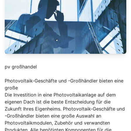
pv großhandel
Photovoltaik-Geschäfte und -Großhändler bieten eine
große
Die Investition in eine Photovoltaikanlage auf dem
eigenen Dach ist die beste Entscheidung für die
Zukunft Ihres Eigenheims. Photovoltaik-Geschäfte und
-Großhändler bieten eine große Auswahl an
Photovoltaikmodulen, Zubehör und verwandten
Produkten. Alle benötigten Komponenten für die