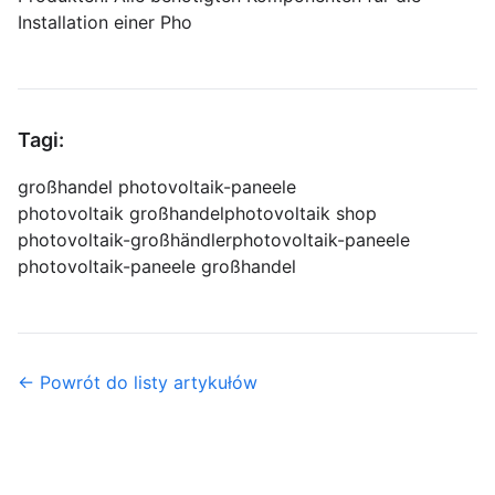
Installation einer Pho
Tagi:
großhandel photovoltaik-paneele
photovoltaik großhandel
photovoltaik shop
photovoltaik-großhändler
photovoltaik-paneele
photovoltaik-paneele großhandel
← Powrót do listy artykułów