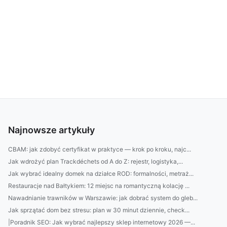
Najnowsze artykuły
CBAM: jak zdobyć certyfikat w praktyce — krok po kroku, najc...
Jak wdrożyć plan Trackdéchets od A do Z: rejestr, logistyka,...
Jak wybrać idealny domek na działce ROD: formalności, metraż...
Restauracje nad Bałtykiem: 12 miejsc na romantyczną kolację ...
Nawadnianie trawników w Warszawie: jak dobrać system do gleb...
Jak sprzątać dom bez stresu: plan w 30 minut dziennie, check...
|Poradnik SEO: Jak wybrać najlepszy sklep internetowy 2026 —...