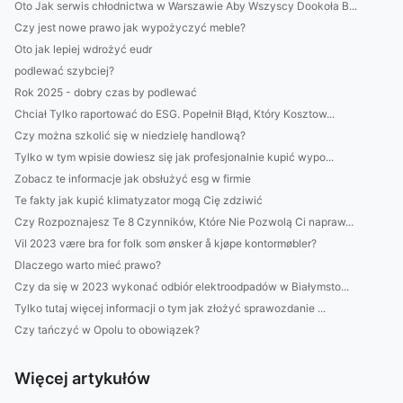
Oto Jak serwis chłodnictwa w Warszawie Aby Wszyscy Dookoła B...
Czy jest nowe prawo jak wypożyczyć meble?
Oto jak lepiej wdrożyć eudr
podlewać szybciej?
Rok 2025 - dobry czas by podlewać
Chciał Tylko raportować do ESG. Popełnił Błąd, Który Kosztow...
Czy można szkolić się w niedzielę handlową?
Tylko w tym wpisie dowiesz się jak profesjonalnie kupić wypo...
Zobacz te informacje jak obsłużyć esg w firmie
Te fakty jak kupić klimatyzator mogą Cię zdziwić
Czy Rozpoznajesz Te 8 Czynników, Które Nie Pozwolą Ci napraw...
Vil 2023 være bra for folk som ønsker å kjøpe kontormøbler?
Dlaczego warto mieć prawo?
Czy da się w 2023 wykonać odbiór elektroodpadów w Białymsto...
Tylko tutaj więcej informacji o tym jak złożyć sprawozdanie ...
Czy tańczyć w Opolu to obowiązek?
Więcej artykułów