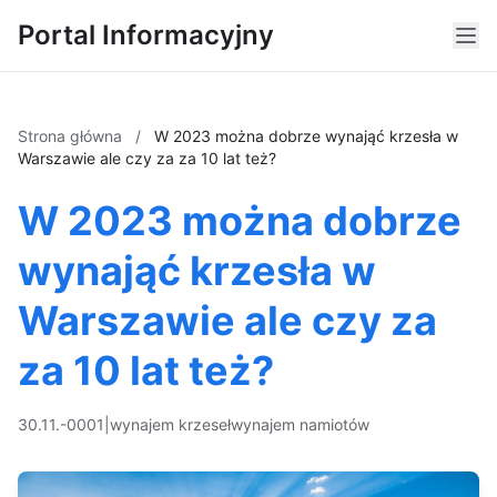
Portal Informacyjny
Strona główna
/
W 2023 można dobrze wynająć krzesła w
Warszawie ale czy za za 10 lat też?
W 2023 można dobrze
wynająć krzesła w
Warszawie ale czy za
za 10 lat też?
30.11.-0001
|
wynajem krzeseł
wynajem namiotów