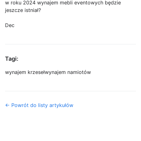
w roku 2024 wynajem mebli eventowych będzie
jeszcze istniał?
Dec
Tagi:
wynajem krzeseł
wynajem namiotów
← Powrót do listy artykułów