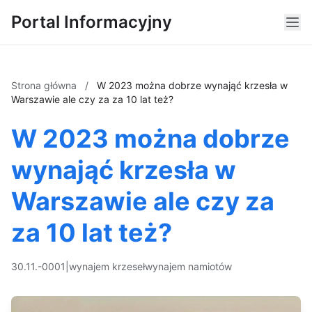
Portal Informacyjny
Strona główna
/
W 2023 można dobrze wynająć krzesła w
Warszawie ale czy za za 10 lat też?
W 2023 można dobrze
wynająć krzesła w
Warszawie ale czy za
za 10 lat też?
30.11.-0001
|
wynajem krzeseł
wynajem namiotów