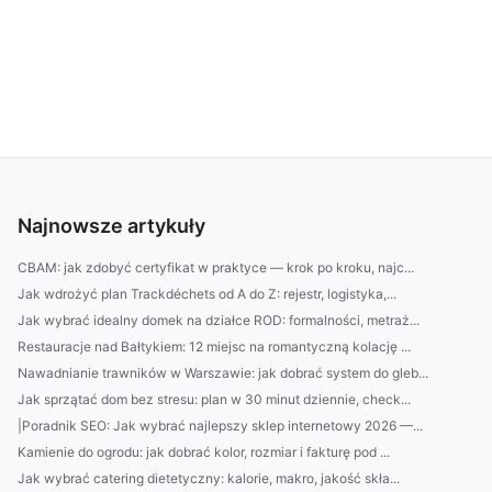
Najnowsze artykuły
CBAM: jak zdobyć certyfikat w praktyce — krok po kroku, najc...
Jak wdrożyć plan Trackdéchets od A do Z: rejestr, logistyka,...
Jak wybrać idealny domek na działce ROD: formalności, metraż...
Restauracje nad Bałtykiem: 12 miejsc na romantyczną kolację ...
Nawadnianie trawników w Warszawie: jak dobrać system do gleb...
Jak sprzątać dom bez stresu: plan w 30 minut dziennie, check...
|Poradnik SEO: Jak wybrać najlepszy sklep internetowy 2026 —...
Kamienie do ogrodu: jak dobrać kolor, rozmiar i fakturę pod ...
Jak wybrać catering dietetyczny: kalorie, makro, jakość skła...