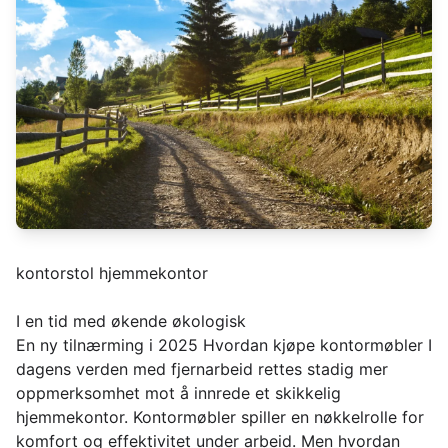
kontorstol hjemmekontor
I en tid med økende økologisk
En ny tilnærming i 2025 Hvordan kjøpe kontormøbler I
dagens verden med fjernarbeid rettes stadig mer
oppmerksomhet mot å innrede et skikkelig
hjemmekontor. Kontormøbler spiller en nøkkelrolle for
komfort og effektivitet under arbeid. Men hvordan