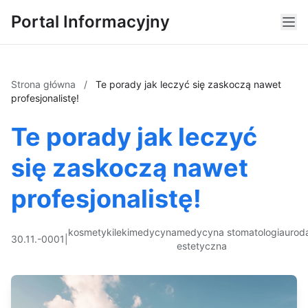
Portal Informacyjny
Strona główna
/
Te porady jak leczyć się zaskoczą nawet
profesjonalistę!
Te porady jak leczyć
się zaskoczą nawet
profesjonalistę!
kosmetyki
leki
medycyna
medycyna
stomatologia
urod
30.11.-0001
|
estetyczna