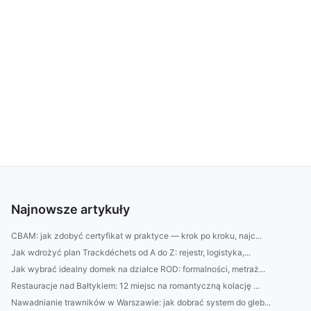
Najnowsze artykuły
CBAM: jak zdobyć certyfikat w praktyce — krok po kroku, najc...
Jak wdrożyć plan Trackdéchets od A do Z: rejestr, logistyka,...
Jak wybrać idealny domek na działce ROD: formalności, metraż...
Restauracje nad Bałtykiem: 12 miejsc na romantyczną kolację ...
Nawadnianie trawników w Warszawie: jak dobrać system do gleb...