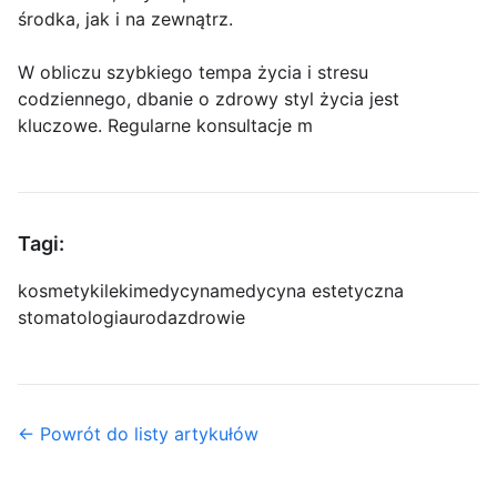
środka, jak i na zewnątrz.
W obliczu szybkiego tempa życia i stresu
codziennego, dbanie o zdrowy styl życia jest
kluczowe. Regularne konsultacje m
Tagi:
kosmetyki
leki
medycyna
medycyna estetyczna
stomatologia
uroda
zdrowie
← Powrót do listy artykułów