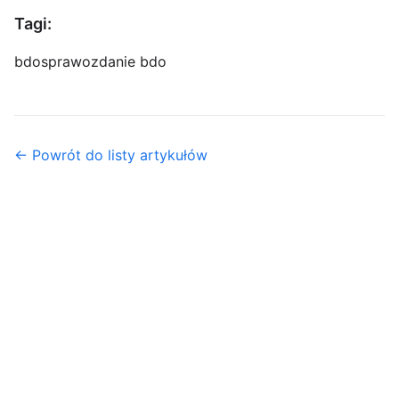
Tagi:
bdo
sprawozdanie bdo
← Powrót do listy artykułów