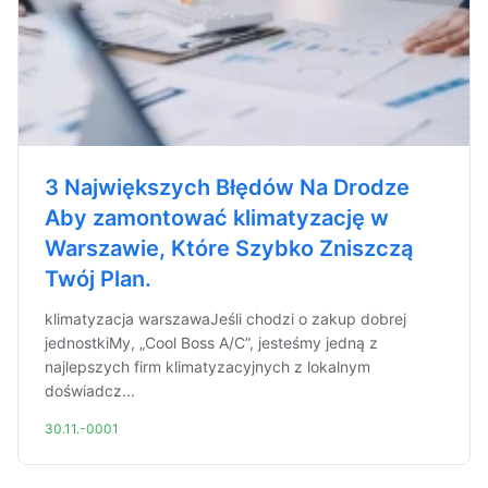
3 Największych Błędów Na Drodze
Aby zamontować klimatyzację w
Warszawie, Które Szybko Zniszczą
Twój Plan.
klimatyzacja warszawaJeśli chodzi o zakup dobrej
jednostkiMy, „Cool Boss A/C”, jesteśmy jedną z
najlepszych firm klimatyzacyjnych z lokalnym
doświadcz...
30.11.-0001