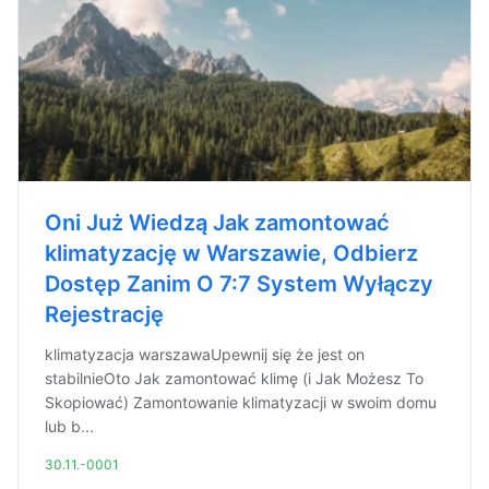
Oni Już Wiedzą Jak zamontować
klimatyzację w Warszawie, Odbierz
Dostęp Zanim O 7:7 System Wyłączy
Rejestrację
klimatyzacja warszawaUpewnij się że jest on
stabilnieOto Jak zamontować klimę (i Jak Możesz To
Skopiować) Zamontowanie klimatyzacji w swoim domu
lub b...
30.11.-0001