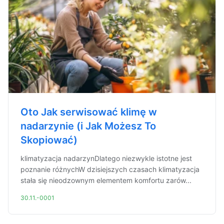
Oto Jak serwisować klimę w
nadarzynie (i Jak Możesz To
Skopiować)
klimatyzacja nadarzynDlatego niezwykle istotne jest
poznanie różnychW dzisiejszych czasach klimatyzacja
stała się nieodzownym elementem komfortu zarów...
30.11.-0001