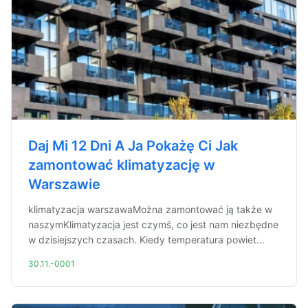
Daj Mi 12 Dni A Ja Pokażę Ci Jak
zamontować klimatyzację w
Warszawie
klimatyzacja warszawaMożna zamontować ją także w
naszymKlimatyzacja jest czymś, co jest nam niezbędne
w dzisiejszych czasach. Kiedy temperatura powiet...
30.11.-0001