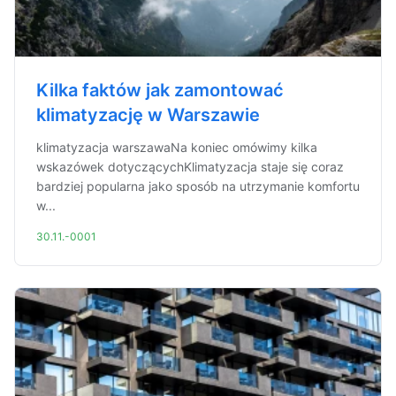
Kilka faktów jak zamontować
klimatyzację w Warszawie
klimatyzacja warszawaNa koniec omówimy kilka
wskazówek dotyczącychKlimatyzacja staje się coraz
bardziej popularna jako sposób na utrzymanie komfortu
w...
30.11.-0001