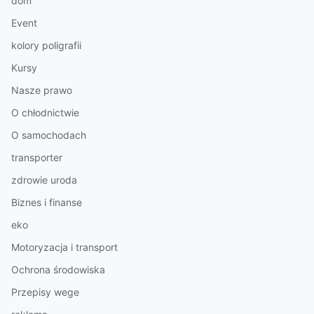
dom
Event
kolory poligrafii
Kursy
Nasze prawo
O chłodnictwie
O samochodach
transporter
zdrowie uroda
Biznes i finanse
eko
Motoryzacja i transport
Ochrona środowiska
Przepisy wege