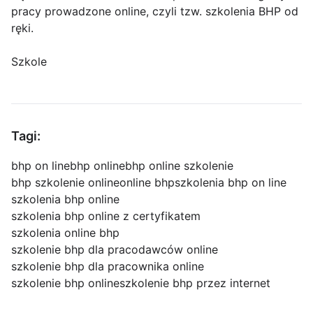
pracy prowadzone online, czyli tzw. szkolenia BHP od
ręki.
Szkole
Tagi:
bhp on line
bhp online
bhp online szkolenie
bhp szkolenie online
online bhp
szkolenia bhp on line
szkolenia bhp online
szkolenia bhp online z certyfikatem
szkolenia online bhp
szkolenie bhp dla pracodawców online
szkolenie bhp dla pracownika online
szkolenie bhp online
szkolenie bhp przez internet