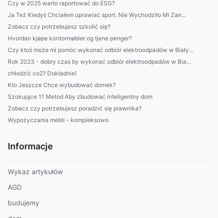
Czy w 2025 warto raportować do ESG?
Ja Też Kiedyś Chciałem uprawiać sport. Nie Wychodziło Mi Zan...
Zobacz czy potrzebujesz szkolić się?
Hvordan kjøpe kontormøbler og tjene penger?
Czy ktoś może mi pomóc wykonać odbiór elektroodpadów w Biały...
Rok 2023 - dobry czas by wykonać odbiór elektroodpadów w Bia...
chłodzić co2? Dokładnie!
Kto Jeszcze Chce wybudować domek?
Szokujące 11 Metod Aby zbudować inteligentny dom
Zobacz czy potrzebujesz poradzić się prawnika?
Wypożyczania mebli - kompleksowo
Informacje
Wykaz artykułów
AGD
budujemy