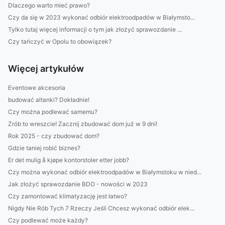
Dlaczego warto mieć prawo?
Czy da się w 2023 wykonać odbiór elektroodpadów w Białymsto...
Tylko tutaj więcej informacji o tym jak złożyć sprawozdanie ...
Czy tańczyć w Opolu to obowiązek?
Więcej artykułów
Eventowe akcesoria
budować altanki? Dokładnie!
Czy można podlewać samemu?
Zrób to wreszcie! Zacznij zbudować dom już w 9 dni!
Rok 2025 - czy zbudować dom?
Gdzie taniej robić biznes?
Er det mulig å kjøpe kontorstoler etter jobb?
Czy można wykonać odbiór elektroodpadów w Białymstoku w nied...
Jak złożyć sprawozdanie BDO - nowości w 2023
Czy zamontować klimatyzację jest łatwo?
Nigdy Nie Rób Tych 7 Rzeczy Jeśli Chcesz wykonać odbiór elek...
Czy podlewać może każdy?