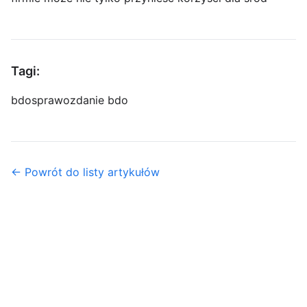
Tagi:
bdo
sprawozdanie bdo
← Powrót do listy artykułów