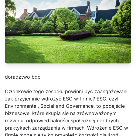
doradztwo bdo
Członkowie tego zespołu powinni być zaangażowani
Jak przyjemnie wdrożyć ESG w firmie? ESG, czyli
Environmental, Social and Governance, to podejście
biznesowe, które skupia się na zrównoważonym
rozwoju, odpowiedzialności społecznej i dobrych
praktykach zarządzania w firmach. Wdrożenie ESG w
firmie może nie tylko przynieść korzyści dla środ